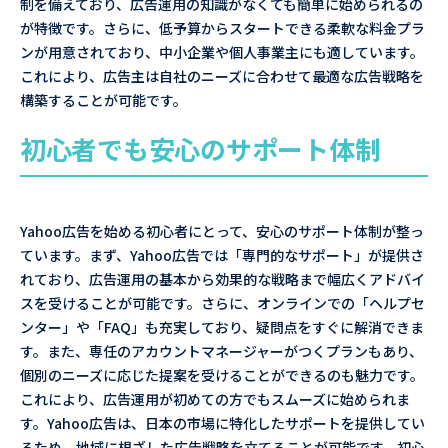
制を備えており、広告運用の知識がなくても簡単に始められるの
が特徴です。さらに、低予算からスタートできる柔軟な料金プラ
ンが用意されており、中小企業や個人事業主にも適しています。
これにより、広告主は自社のニーズに合わせて最適な広告戦略を
構築することが可能です。
初心者でも安心のサポート体制
Yahoo広告を始める初心者にとって、安心のサポート体制が整っ
ています。まず、Yahoo広告では「専門的なサポート」が提供さ
れており、広告運用の基本から効果的な戦略まで幅広くアドバイ
スを受けることが可能です。さらに、オンラインでの「ヘルプセ
ンター」や「FAQ」も充実しており、疑問点をすぐに解消できま
す。また、専任のアカウントマネージャーがつくプランもあり、
個別のニーズに応じた提案を受けることができるのも魅力です。
これにより、広告運用が初めての方でもスムーズに始められま
す。Yahoo広告は、日本の市場に特化したサポートを提供してい
るため、地域に根ざした広告戦略を立てることが可能です。初心