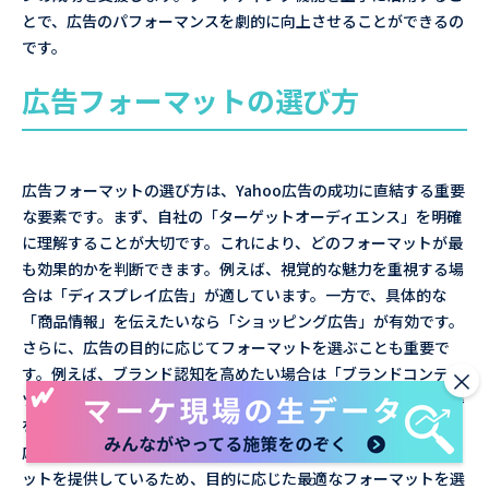
とで、広告のパフォーマンスを劇的に向上させることができるの
です。
広告フォーマットの選び方
広告フォーマットの選び方は、Yahoo広告の成功に直結する重要
な要素です。まず、自社の「ターゲットオーディエンス」を明確
に理解することが大切です。これにより、どのフォーマットが最
も効果的かを判断できます。例えば、視覚的な魅力を重視する場
合は「ディスプレイ広告」が適しています。一方で、具体的な
「商品情報」を伝えたいなら「ショッピング広告」が有効です。
さらに、広告の目的に応じてフォーマットを選ぶことも重要で
×
す。例えば、ブランド認知を高めたい場合は「ブランドコンテン
ツ広告」や「カルーセル広告」が効果的です。また、リード獲得
を目指すなら「リード獲得広告」が最適です。予算やリソースに
応じた選択も考慮に入れましょう。Yahoo広告は多様なフォーマ
ットを提供しているため、目的に応じた最適なフォーマットを選