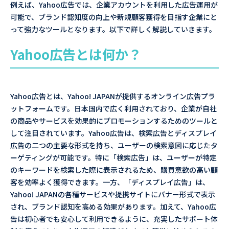
例えば、Yahoo広告では、企業アカウントを利用した広告運用が
可能で、ブランド認知度の向上や新規顧客獲得を目指す企業にと
って強力なツールとなります。以下で詳しく解説していきます。
Yahoo広告とは何か？
Yahoo広告とは、Yahoo! JAPANが提供するオンライン広告プラ
ットフォームです。日本国内で広く利用されており、企業が自社
の商品やサービスを効果的にプロモーションするためのツールと
して注目されています。Yahoo広告は、検索広告とディスプレイ
広告の二つの主要な形式を持ち、ユーザーの検索意図に応じたタ
ーゲティングが可能です。特に「検索広告」は、ユーザーが特定
のキーワードを検索した際に表示されるため、購買意欲の高い顧
客を効率よく獲得できます。一方、「ディスプレイ広告」は、
Yahoo! JAPANの各種サービスや提携サイトにバナー形式で表示
され、ブランド認知を高める効果があります。加えて、Yahoo広
告は初心者でも安心して利用できるように、充実したサポート体