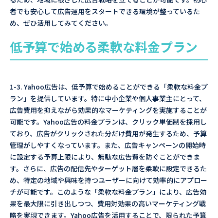
者でも安心して広告運用をスタートできる環境が整っているた
め、ぜひ活用してみてください。
低予算で始める柔軟な料金プラン
1-3. Yahoo広告は、低予算で始めることができる「柔軟な料金プ
ラン」を提供しています。特に中小企業や個人事業主にとって、
広告費用を抑えながら効果的なマーケティングを実施することが
可能です。Yahoo広告の料金プランは、クリック単価制を採用し
ており、広告がクリックされた分だけ費用が発生するため、予算
管理がしやすくなっています。また、広告キャンペーンの開始時
に設定する予算上限により、無駄な広告費を防ぐことができま
す。さらに、広告の配信先やターゲット層を柔軟に設定できるた
め、特定の地域や興味を持つユーザーに向けて効率的にアプロー
チが可能です。このような「柔軟な料金プラン」により、広告効
果を最大限に引き出しつつ、費用対効果の高いマーケティング戦
略を実現できます。Yahoo広告を活用することで、限られた予算