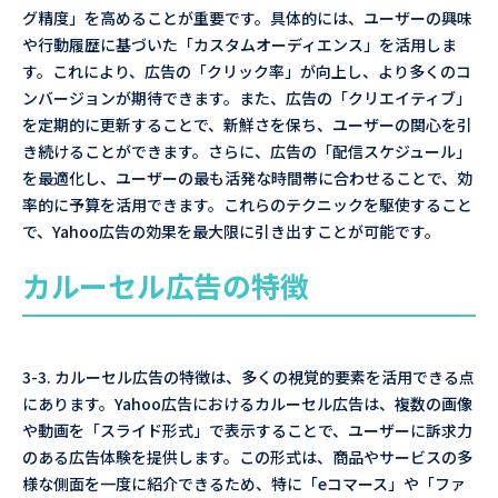
グ精度」を高めることが重要です。具体的には、ユーザーの興味
や行動履歴に基づいた「カスタムオーディエンス」を活用しま
す。これにより、広告の「クリック率」が向上し、より多くのコ
ンバージョンが期待できます。また、広告の「クリエイティブ」
を定期的に更新することで、新鮮さを保ち、ユーザーの関心を引
き続けることができます。さらに、広告の「配信スケジュール」
を最適化し、ユーザーの最も活発な時間帯に合わせることで、効
率的に予算を活用できます。これらのテクニックを駆使すること
で、Yahoo広告の効果を最大限に引き出すことが可能です。
カルーセル広告の特徴
3-3. カルーセル広告の特徴は、多くの視覚的要素を活用できる点
にあります。Yahoo広告におけるカルーセル広告は、複数の画像
や動画を「スライド形式」で表示することで、ユーザーに訴求力
のある広告体験を提供します。この形式は、商品やサービスの多
様な側面を一度に紹介できるため、特に「eコマース」や「ファ