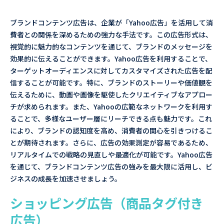
ブランドコンテンツ広告は、企業が「Yahoo広告」を活用して消
費者との関係を深めるための強力な手法です。この広告形式は、
視覚的に魅力的なコンテンツを通じて、ブランドのメッセージを
効果的に伝えることができます。Yahoo広告を利用することで、
ターゲットオーディエンスに対してカスタマイズされた広告を配
信することが可能です。特に、ブランドのストーリーや価値観を
伝えるために、動画や画像を駆使したクリエイティブなアプロー
チが求められます。また、Yahooの広範なネットワークを利用す
ることで、多様なユーザー層にリーチできる点も魅力です。これ
により、ブランドの認知度を高め、消費者の関心を引きつけるこ
とが期待されます。さらに、広告の効果測定が容易であるため、
リアルタイムでの戦略の見直しや最適化が可能です。Yahoo広告
を通じて、ブランドコンテンツ広告の強みを最大限に活用し、ビ
ジネスの成長を加速させましょう。
ショッピング広告（商品タグ付き
広告）