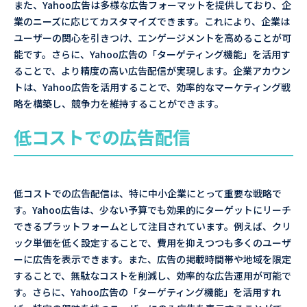
また、Yahoo広告は多様な広告フォーマットを提供しており、企
業のニーズに応じてカスタマイズできます。これにより、企業は
ユーザーの関心を引きつけ、エンゲージメントを高めることが可
能です。さらに、Yahoo広告の「ターゲティング機能」を活用す
ることで、より精度の高い広告配信が実現します。企業アカウン
トは、Yahoo広告を活用することで、効率的なマーケティング戦
略を構築し、競争力を維持することができます。
低コストでの広告配信
低コストでの広告配信は、特に中小企業にとって重要な戦略で
す。Yahoo広告は、少ない予算でも効果的にターゲットにリーチ
できるプラットフォームとして注目されています。例えば、クリ
ック単価を低く設定することで、費用を抑えつつも多くのユーザ
ーに広告を表示できます。また、広告の掲載時間帯や地域を限定
することで、無駄なコストを削減し、効率的な広告運用が可能で
す。さらに、Yahoo広告の「ターゲティング機能」を活用すれ