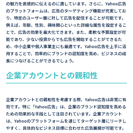
の魅力を直感的に伝えるのに適しています。さらに、Yahoo広告
のプラットフォームは、広告のターゲティング機能が充実してお
り、特定のユーザー層に対して広告を配信することが可能です。
例えば、年齢、性別、興味関心といった詳細な属性を設定するこ
とで、広告の効果を最大化できます。また、柔軟な予算設定が可
能であり、少ない投資からでも広告を開始することができるた
め、中小企業や個人事業主にも最適です。Yahoo広告を上手に活
用することで、効率的にブランドの認知度を高め、ビジネスの成
長につなげることができるでしょう。
企業アカウントとの親和性
企業アカウントとの親和性を考慮する際、Yahoo広告は非常に有
効です。特に「Yahoo広告」は、企業のブランド認知度を高める
ための効果的な手段として注目されています。企業アカウント
は、Yahooのプラットフォームを通じてターゲット層にリーチし
やすく、具体的なビジネス目標に合わせた広告展開が可能です。