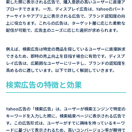
索した際に表示される広告で、購入意欲の高いユーザーに直接ア
プローチできます。一方、ディスプレイ広告は、Yahooのパート
ナーサイトやアプリ上に表示される広告で、ブランド認知度の向
上に役立ちます。これらの広告は、ターゲット層に応じた柔軟な
配信が可能で、広告主のニーズに応じた選択が求められます。
例えば、検索広告は特定の商品を探しているユーザーに直接訴求
できるため、即時の売上向上を目指す場合に有効です。ディスプ
レイ広告は、広範囲なユーザーにリーチし、ブランドの認知度を
高めるのに適しています。以下で詳しく解説していきます。
検索広告の特徴と効果
Yahoo広告の「検索広告」は、ユーザーが検索エンジンで特定の
キーワードを入力した際に、検索結果ページに表示される広告で
す。この広告形式は、ユーザーがすでに興味を持っているキーワ
ードに基づいて表示されるため、高いコンバージョン率が期待で