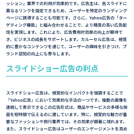
ッション」業界での利用が効果的です。広告主は、各スライドに
異なるリンクを設定できるため、ユーザーを特定のランディング
ページに誘導することも可能です。さらに、Yahoo広告の「ター
ゲティング機能」と組み合わせることで、より精度の高い広告配
信を実現します。これにより、広告費用対効果の向上が期待で
き、ビジネスの成長をサポートします。カルーセル広告は、視覚
的に豊かなコンテンツを通じて、ユーザーの興味を引きつけ、ブ
ランド認知の向上にも寄与します。
スライドショー広告の利点
スライドショー広告は、視覚的なインパクトを強調することで
「Yahoo広告」において効果的な手法の一つです。複数の画像を
連続して表示できるこの広告形式は、商品やサービスの多様な側
面を短時間で伝えるのに適しています。特に、視覚的な魅力が重
要なファッションや旅行業界では、その効果が顕著に現れます。
また、スライドショー広告はユーザーのエンゲージメントを高め