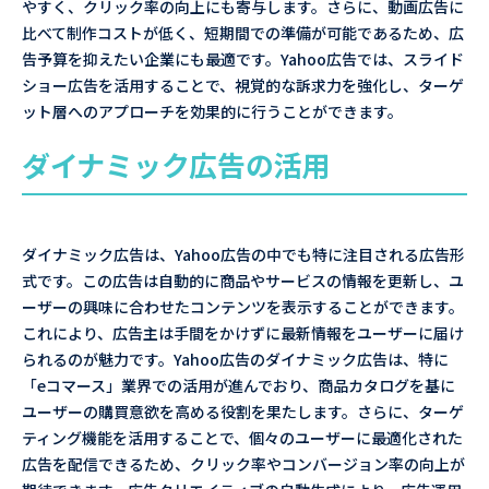
やすく、クリック率の向上にも寄与します。さらに、動画広告に
比べて制作コストが低く、短期間での準備が可能であるため、広
告予算を抑えたい企業にも最適です。Yahoo広告では、スライド
ショー広告を活用することで、視覚的な訴求力を強化し、ターゲ
ット層へのアプローチを効果的に行うことができます。
ダイナミック広告の活用
ダイナミック広告は、Yahoo広告の中でも特に注目される広告形
式です。この広告は自動的に商品やサービスの情報を更新し、ユ
ーザーの興味に合わせたコンテンツを表示することができます。
これにより、広告主は手間をかけずに最新情報をユーザーに届け
られるのが魅力です。Yahoo広告のダイナミック広告は、特に
「eコマース」業界での活用が進んでおり、商品カタログを基に
ユーザーの購買意欲を高める役割を果たします。さらに、ターゲ
ティング機能を活用することで、個々のユーザーに最適化された
広告を配信できるため、クリック率やコンバージョン率の向上が