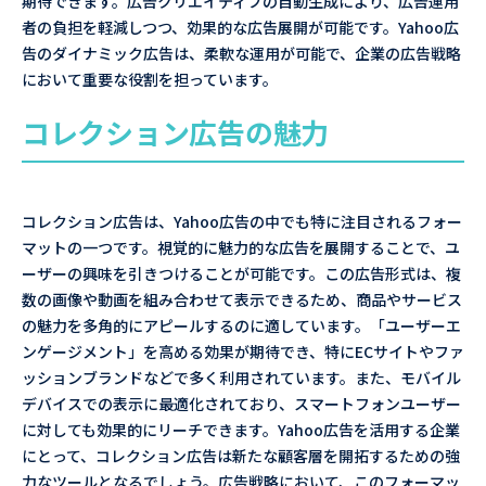
期待できます。広告クリエイティブの自動生成により、広告運用
者の負担を軽減しつつ、効果的な広告展開が可能です。Yahoo広
告のダイナミック広告は、柔軟な運用が可能で、企業の広告戦略
において重要な役割を担っています。
コレクション広告の魅力
コレクション広告は、Yahoo広告の中でも特に注目されるフォー
マットの一つです。視覚的に魅力的な広告を展開することで、ユ
ーザーの興味を引きつけることが可能です。この広告形式は、複
数の画像や動画を組み合わせて表示できるため、商品やサービス
の魅力を多角的にアピールするのに適しています。「ユーザーエ
ンゲージメント」を高める効果が期待でき、特にECサイトやファ
ッションブランドなどで多く利用されています。また、モバイル
デバイスでの表示に最適化されており、スマートフォンユーザー
に対しても効果的にリーチできます。Yahoo広告を活用する企業
にとって、コレクション広告は新たな顧客層を開拓するための強
力なツールとなるでしょう。広告戦略において、このフォーマッ