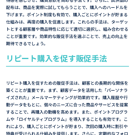
得感を感じさせ、購買意欲を高める手法です。さらに、試供品の
配布は、商品を実際に試してもらうことで、購入へのハードルを
下げます。ポイント制度も有効で、購入ごとにポイントが貯まる
仕組みは、再度の購入を促進します。これらの手法は、ターゲッ
トとする顧客層や商品特性に応じて適切に選択し、組み合わせる
ことが重要です。効果的な販促手法を選ぶことで、売上の向上を
期待できるでしょう。
リピート購入を促す販促手法
リピート購入を促すための販促手法は、顧客との長期的な関係を
築くことが重要です。まず、顧客データを活用した「パーソナラ
イズされた」メールマーケティングが効果的です。購入履歴や行
動データをもとに、個々のニーズに合った商品やサービスを提案
することで、再購入の動機を高めます。また、ポイントプログラ
ムや「ロイヤルティプログラム」を導入することも有効です。こ
れにより、購入ごとにポイントが貯まり、次回の購入時に割引や
特典が受けられる仕組みを提供します。さらに、定期的なフォロ