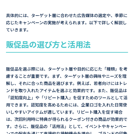
具体的には、ターゲット層に合わせた広告媒体の選定や、季節に
応じたキャンペーンの実施が考えられます。以下で詳しく解説し
ていきます。
販促品の選び方と活用法
販促品を選ぶ際には、ターゲット層や目的に応じた「種類」を考
慮することが重要です。まず、ターゲット層の興味やニーズを理
解し、それに合った商品を選びます。例えば、若者向けにはトレ
ンドを取り入れたアイテムを選ぶと効果的です。また、販促品は
「認知度向上」や「リピート購入」を促すためのツールとして活
用できます。認知度を高めるためには、企業ロゴを入れた日常使
いしやすいアイテムが適しています。リピート購入を促す場合
は、次回利用時に特典が得られるクーポン付きの商品が効果的で
す。さらに、販促品の「活用法」として、イベントやキャンペー
ンでの配布を通じて直接的な接触機会を増やし、ブランドの印象