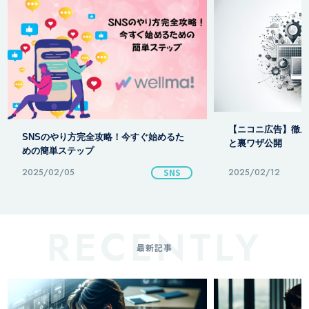
【ニコニ広告】徹底
SNSのやり方完全攻略！今すぐ始めるた
と裏ワザ公開
めの簡単ステップ
2025/02/05
SNS
2025/02/12
最新記事