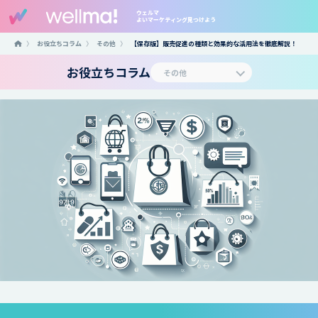
ウェルマ
よいマーケティング見つけよう
〉
お役立ちコラム
〉
その他
〉
【保存版】販売促進の種類と効果的な活用法を徹底解説！
お役立ちコラム