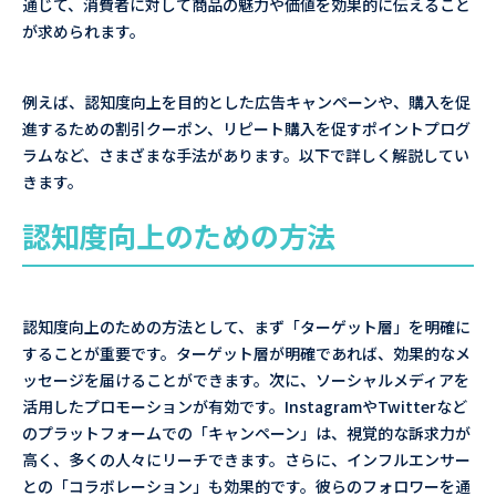
通じて、消費者に対して商品の魅力や価値を効果的に伝えること
が求められます。
例えば、認知度向上を目的とした広告キャンペーンや、購入を促
進するための割引クーポン、リピート購入を促すポイントプログ
ラムなど、さまざまな手法があります。以下で詳しく解説してい
きます。
認知度向上のための方法
認知度向上のための方法として、まず「ターゲット層」を明確に
することが重要です。ターゲット層が明確であれば、効果的なメ
ッセージを届けることができます。次に、ソーシャルメディアを
活用したプロモーションが有効です。InstagramやTwitterなど
のプラットフォームでの「キャンペーン」は、視覚的な訴求力が
高く、多くの人々にリーチできます。さらに、インフルエンサー
との「コラボレーション」も効果的です。彼らのフォロワーを通