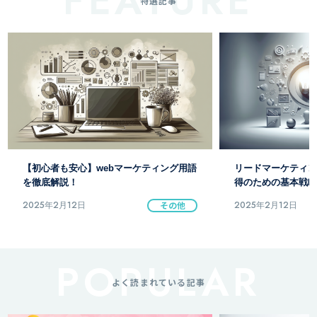
特選記事
【初心者も安心】webマーケティング用語
リードマーケティン
を徹底解説！
得のための基本戦略
2025年2月12日
その他
2025年2月12日
よく読まれている記事