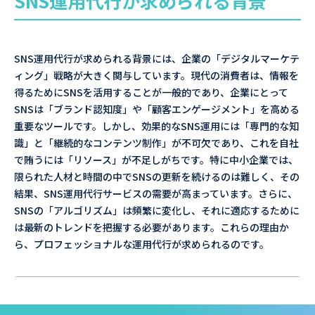
SNS運用代行が求められる背景
SNS運用代行が求められる背景には、企業の「デジタルマーケテ
ィング」戦略が大きく関与しています。現代の消費者は、情報を
得るためにSNSを活用することが一般的であり、企業にとって
SNSは「ブランド認知度」や「顧客エンゲージメント」を高める
重要なツールです。しかし、効果的なSNS運用には「専門的な知
識」と「継続的なコンテンツ制作」が不可欠であり、これを自社
で賄うには「リソース」が不足しがちです。特に中小企業では、
限られた人材と時間の中でSNSの更新を続けるのは難しく、その
結果、SNS運用代行サービスの需要が高まっています。さらに、
SNSの「アルゴリズム」は頻繁に変化し、それに適応するために
は最新のトレンドを把握する必要があります。これらの理由か
ら、プロフェッショナルな運用代行が求められるのです。