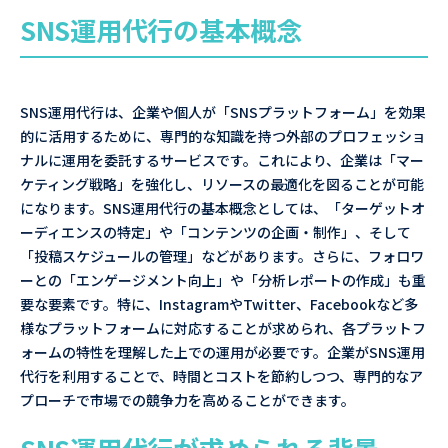
SNS運用代行の基本概念
SNS運用代行は、企業や個人が「SNSプラットフォーム」を効果
的に活用するために、専門的な知識を持つ外部のプロフェッショ
ナルに運用を委託するサービスです。これにより、企業は「マー
ケティング戦略」を強化し、リソースの最適化を図ることが可能
になります。SNS運用代行の基本概念としては、「ターゲットオ
ーディエンスの特定」や「コンテンツの企画・制作」、そして
「投稿スケジュールの管理」などがあります。さらに、フォロワ
ーとの「エンゲージメント向上」や「分析レポートの作成」も重
要な要素です。特に、InstagramやTwitter、Facebookなど多
様なプラットフォームに対応することが求められ、各プラットフ
ォームの特性を理解した上での運用が必要です。企業がSNS運用
代行を利用することで、時間とコストを節約しつつ、専門的なア
プローチで市場での競争力を高めることができます。