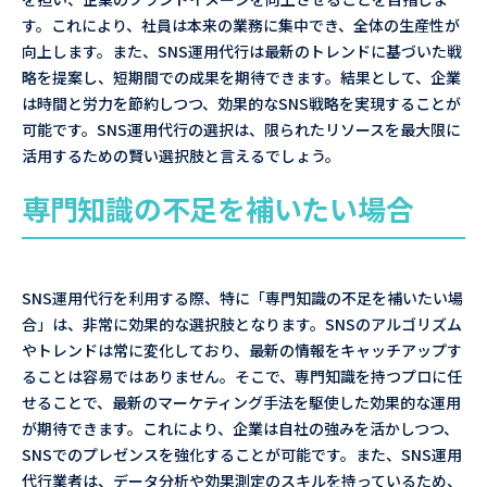
す。これにより、社員は本来の業務に集中でき、全体の生産性が
向上します。また、SNS運用代行は最新のトレンドに基づいた戦
略を提案し、短期間での成果を期待できます。結果として、企業
は時間と労力を節約しつつ、効果的なSNS戦略を実現することが
可能です。SNS運用代行の選択は、限られたリソースを最大限に
活用するための賢い選択肢と言えるでしょう。
専門知識の不足を補いたい場合
SNS運用代行を利用する際、特に「専門知識の不足を補いたい場
合」は、非常に効果的な選択肢となります。SNSのアルゴリズム
やトレンドは常に変化しており、最新の情報をキャッチアップす
ることは容易ではありません。そこで、専門知識を持つプロに任
せることで、最新のマーケティング手法を駆使した効果的な運用
が期待できます。これにより、企業は自社の強みを活かしつつ、
SNSでのプレゼンスを強化することが可能です。また、SNS運用
代行業者は、データ分析や効果測定のスキルを持っているため、