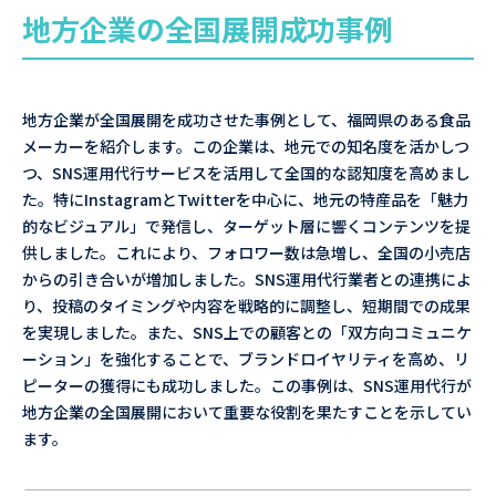
地方企業の全国展開成功事例
地方企業が全国展開を成功させた事例として、福岡県のある食品
メーカーを紹介します。この企業は、地元での知名度を活かしつ
つ、SNS運用代行サービスを活用して全国的な認知度を高めまし
た。特にInstagramとTwitterを中心に、地元の特産品を「魅力
的なビジュアル」で発信し、ターゲット層に響くコンテンツを提
供しました。これにより、フォロワー数は急増し、全国の小売店
からの引き合いが増加しました。SNS運用代行業者との連携によ
り、投稿のタイミングや内容を戦略的に調整し、短期間での成果
を実現しました。また、SNS上での顧客との「双方向コミュニケ
ーション」を強化することで、ブランドロイヤリティを高め、リ
ピーターの獲得にも成功しました。この事例は、SNS運用代行が
地方企業の全国展開において重要な役割を果たすことを示してい
ます。