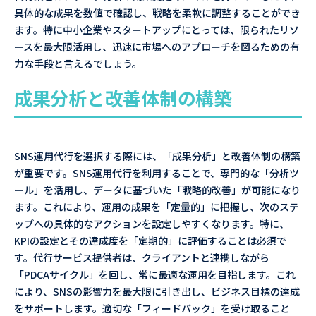
具体的な成果を数値で確認し、戦略を柔軟に調整することができ
ます。特に中小企業やスタートアップにとっては、限られたリソ
ースを最大限活用し、迅速に市場へのアプローチを図るための有
力な手段と言えるでしょう。
成果分析と改善体制の構築
SNS運用代行を選択する際には、「成果分析」と改善体制の構築
が重要です。SNS運用代行を利用することで、専門的な「分析ツ
ール」を活用し、データに基づいた「戦略的改善」が可能になり
ます。これにより、運用の成果を「定量的」に把握し、次のステ
ップへの具体的なアクションを設定しやすくなります。特に、
KPIの設定とその達成度を「定期的」に評価することは必須で
す。代行サービス提供者は、クライアントと連携しながら
「PDCAサイクル」を回し、常に最適な運用を目指します。これ
により、SNSの影響力を最大限に引き出し、ビジネス目標の達成
をサポートします。適切な「フィードバック」を受け取ること