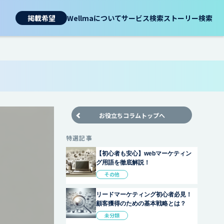
掲載希望
Wellmaについて
サービス検索
ストーリー検索
お役立ちコラムトップへ
特選記事
【初心者も安心】webマーケティン
グ用語を徹底解説！
その他
リードマーケティング初心者必見！
顧客獲得のための基本戦略とは？
未分類