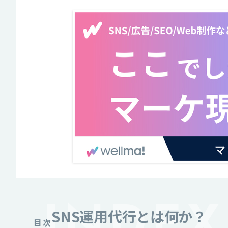
SNS運用代行とは何か？
目次