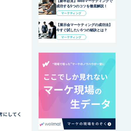
【新卒必見】Webマーケティングで
成功する5つのコツを徹底解説！
マーケティング
【展示会マーケティングの成功法】
今すぐ試したい5つの秘訣とは？
マーケティング
考にしてく