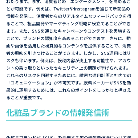
わたります。まず、消費者との「エンゲージメント」を高めるこ
とが可能です。例えば、TwitterやInstagramを通じて新商品の
情報を発信し、消費者からのリアルタイムなフィードバックを得
ることで、製品開発やマーケティング戦略に役立てることができ
ます。また、SNSを通じたキャンペーンやコンテストを実施する
ことで、ブランドの認知度を高めることができます。さらに、動
画や画像を活用した視覚的なコンテンツを提供することで、消費
者の興味を引きつけることができます。しかし、SNS運用にはリ
スクも伴います。例えば、投稿内容が炎上する可能性や、アカウ
ントの乗っ取りといったセキュリティ上の問題が挙げられます。
これらのリスクを回避するためには、緻密な運用計画と社内での
「コミュニケーション」が不可欠です。飲料メーカーがSNSを効
果的に運用するためには、これらのポイントをしっかりと押さえ
ることが重要です。
化粧品ブランドの情報発信術
化粧品ブランドが「SNS」を活用する際の情報発信術について考