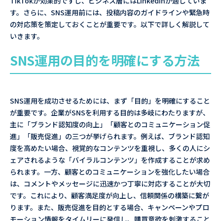
TikTokが効果的ですし、ビジネス層にはLinkedInが適していま
す。さらに、SNS運用前には、投稿内容のガイドラインや緊急時
の対応策を策定しておくことが重要です。以下で詳しく解説して
いきます。
SNS運用の目的を明確にする方法
SNS運用を成功させるためには、まず「目的」を明確にすること
が重要です。企業がSNSを利用する目的は多岐にわたりますが、
主に「ブランド認知度の向上」「顧客とのコミュニケーション促
進」「販売促進」の三つが挙げられます。例えば、ブランド認知
度を高めたい場合、視覚的なコンテンツを重視し、多くの人にシ
ェアされるような「バイラルコンテンツ」を作成することが求め
られます。一方、顧客とのコミュニケーションを強化したい場合
は、コメントやメッセージに迅速かつ丁寧に対応することが大切
です。これにより、顧客満足度が向上し、信頼関係の構築に繋が
ります。また、販売促進を目的とする場合、キャンペーンやプロ
モーション情報をタイムリーに発信し、購買意欲を刺激すること