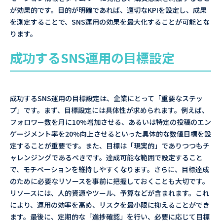
が効果的です。目的が明確であれば、適切なKPIを設定し、成果
を測定することで、SNS運用の効果を最大化することが可能とな
ります。
成功するSNS運用の目標設定
成功するSNS運用の目標設定は、企業にとって「重要なステッ
プ」です。まず、目標設定には具体性が求められます。例えば、
フォロワー数を月に10%増加させる、あるいは特定の投稿のエン
ゲージメント率を20%向上させるといった具体的な数値目標を設
定することが重要です。また、目標は「現実的」でありつつもチ
ャレンジングであるべきです。達成可能な範囲で設定すること
で、モチベーションを維持しやすくなります。さらに、目標達成
のために必要なリソースを事前に把握しておくことも大切です。
リソースには、人的資源やツール、予算などが含まれます。これ
により、運用の効率を高め、リスクを最小限に抑えることができ
ます。最後に、定期的な「進捗確認」を行い、必要に応じて目標