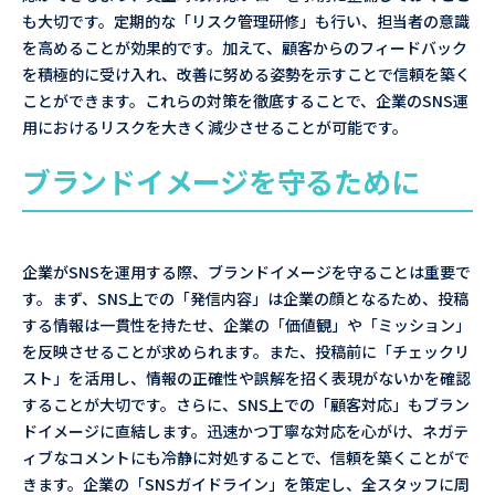
も大切です。定期的な「リスク管理研修」も行い、担当者の意識
を高めることが効果的です。加えて、顧客からのフィードバック
を積極的に受け入れ、改善に努める姿勢を示すことで信頼を築く
ことができます。これらの対策を徹底することで、企業のSNS運
用におけるリスクを大きく減少させることが可能です。
ブランドイメージを守るために
企業がSNSを運用する際、ブランドイメージを守ることは重要で
す。まず、SNS上での「発信内容」は企業の顔となるため、投稿
する情報は一貫性を持たせ、企業の「価値観」や「ミッション」
を反映させることが求められます。また、投稿前に「チェックリ
スト」を活用し、情報の正確性や誤解を招く表現がないかを確認
することが大切です。さらに、SNS上での「顧客対応」もブラン
ドイメージに直結します。迅速かつ丁寧な対応を心がけ、ネガテ
ィブなコメントにも冷静に対処することで、信頼を築くことがで
きます。企業の「SNSガイドライン」を策定し、全スタッフに周