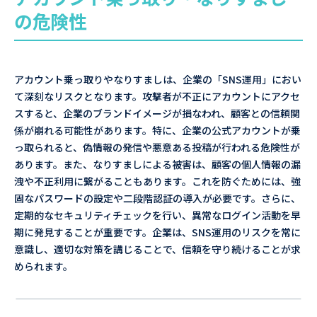
の危険性
アカウント乗っ取りやなりすましは、企業の「SNS運用」におい
て深刻なリスクとなります。攻撃者が不正にアカウントにアクセ
スすると、企業のブランドイメージが損なわれ、顧客との信頼関
係が崩れる可能性があります。特に、企業の公式アカウントが乗
っ取られると、偽情報の発信や悪意ある投稿が行われる危険性が
あります。また、なりすましによる被害は、顧客の個人情報の漏
洩や不正利用に繋がることもあります。これを防ぐためには、強
固なパスワードの設定や二段階認証の導入が必要です。さらに、
定期的なセキュリティチェックを行い、異常なログイン活動を早
期に発見することが重要です。企業は、SNS運用のリスクを常に
意識し、適切な対策を講じることで、信頼を守り続けることが求
められます。