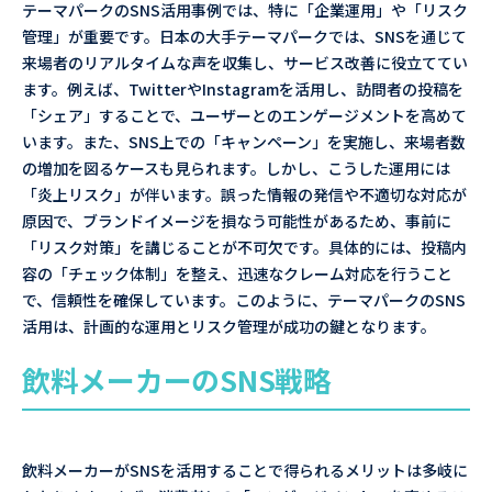
テーマパークのSNS活用事例では、特に「企業運用」や「リスク
管理」が重要です。日本の大手テーマパークでは、SNSを通じて
来場者のリアルタイムな声を収集し、サービス改善に役立ててい
ます。例えば、TwitterやInstagramを活用し、訪問者の投稿を
「シェア」することで、ユーザーとのエンゲージメントを高めて
います。また、SNS上での「キャンペーン」を実施し、来場者数
の増加を図るケースも見られます。しかし、こうした運用には
「炎上リスク」が伴います。誤った情報の発信や不適切な対応が
原因で、ブランドイメージを損なう可能性があるため、事前に
「リスク対策」を講じることが不可欠です。具体的には、投稿内
容の「チェック体制」を整え、迅速なクレーム対応を行うこと
で、信頼性を確保しています。このように、テーマパークのSNS
活用は、計画的な運用とリスク管理が成功の鍵となります。
飲料メーカーのSNS戦略
飲料メーカーがSNSを活用することで得られるメリットは多岐に