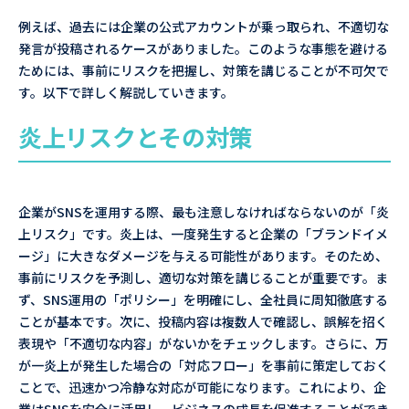
例えば、過去には企業の公式アカウントが乗っ取られ、不適切な
発言が投稿されるケースがありました。このような事態を避ける
ためには、事前にリスクを把握し、対策を講じることが不可欠で
す。以下で詳しく解説していきます。
炎上リスクとその対策
企業がSNSを運用する際、最も注意しなければならないのが「炎
上リスク」です。炎上は、一度発生すると企業の「ブランドイメ
ージ」に大きなダメージを与える可能性があります。そのため、
事前にリスクを予測し、適切な対策を講じることが重要です。ま
ず、SNS運用の「ポリシー」を明確にし、全社員に周知徹底する
ことが基本です。次に、投稿内容は複数人で確認し、誤解を招く
表現や「不適切な内容」がないかをチェックします。さらに、万
が一炎上が発生した場合の「対応フロー」を事前に策定しておく
ことで、迅速かつ冷静な対応が可能になります。これにより、企