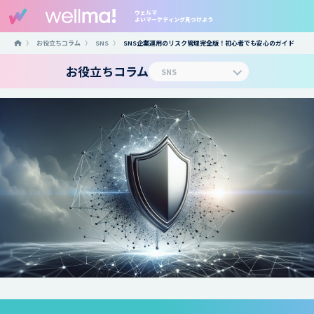
ウェルマ
よいマーケティング見つけよう
〉
お役立ちコラム
〉
SNS
〉
SNS企業運用のリスク管理完全版！初心者でも安心のガイド
お役立ちコラム