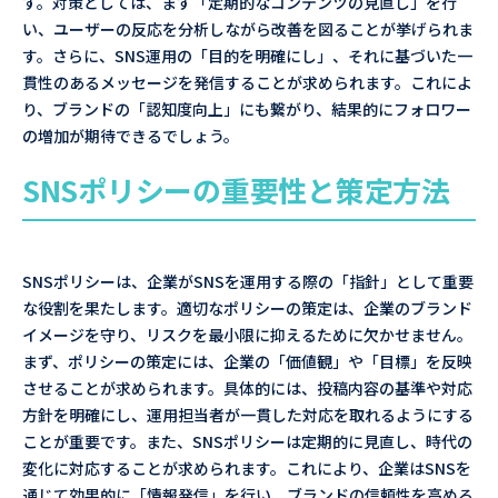
す。対策としては、まず「定期的なコンテンツの見直し」を行
い、ユーザーの反応を分析しながら改善を図ることが挙げられま
す。さらに、SNS運用の「目的を明確にし」、それに基づいた一
貫性のあるメッセージを発信することが求められます。これによ
り、ブランドの「認知度向上」にも繋がり、結果的にフォロワー
の増加が期待できるでしょう。
SNSポリシーの重要性と策定方法
SNSポリシーは、企業がSNSを運用する際の「指針」として重要
な役割を果たします。適切なポリシーの策定は、企業のブランド
イメージを守り、リスクを最小限に抑えるために欠かせません。
まず、ポリシーの策定には、企業の「価値観」や「目標」を反映
させることが求められます。具体的には、投稿内容の基準や対応
方針を明確にし、運用担当者が一貫した対応を取れるようにする
ことが重要です。また、SNSポリシーは定期的に見直し、時代の
変化に対応することが求められます。これにより、企業はSNSを
通じて効果的に「情報発信」を行い、ブランドの信頼性を高める