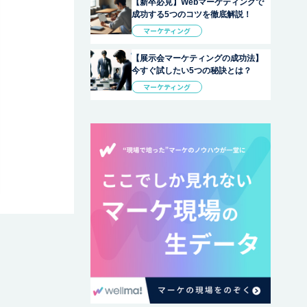
【新卒必見】Webマーケティングで
成功する5つのコツを徹底解説！
マーケティング
【展示会マーケティングの成功法】
今すぐ試したい5つの秘訣とは？
マーケティング