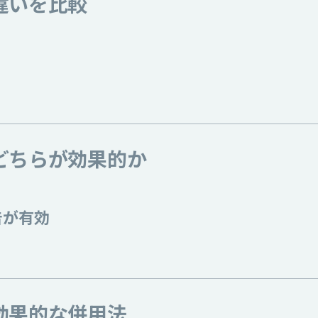
違いを比較
どちらが効果的か
告が有効
効果的な併用法