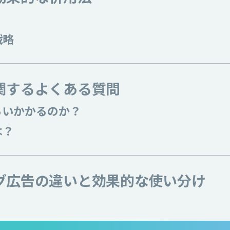
戦略
関するよくある質問
らいかかるのか？
は？
ング広告の違いと効果的な使い分け