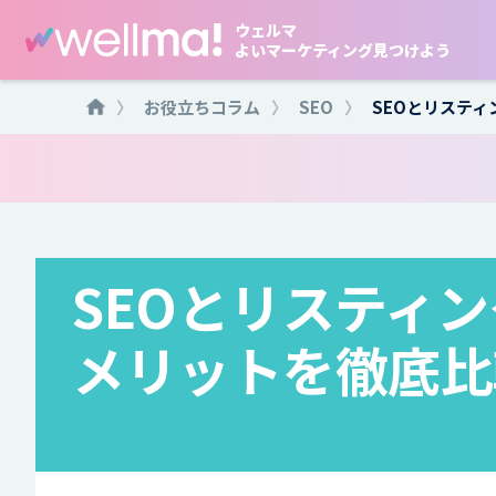
ウェルマ
よいマーケティング見つけよう
〉
お役立ちコラム
〉
SEO
〉
SEOとリステ
SEOとリスティ
メリットを徹底比