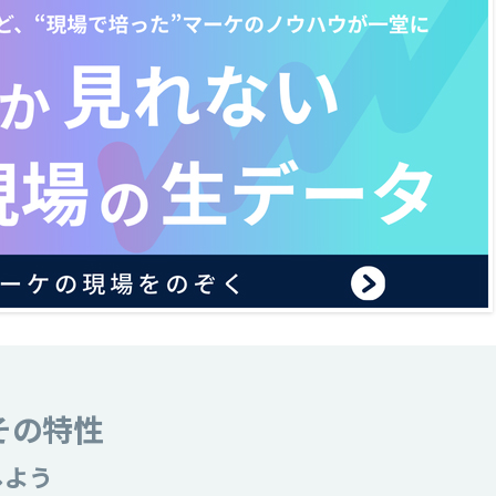
その特性
しよう