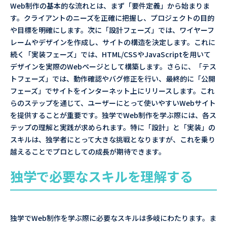
Web制作の基本的な流れとは、まず「要件定義」から始まりま
す。クライアントのニーズを正確に把握し、プロジェクトの目的
や目標を明確にします。次に「設計フェーズ」では、ワイヤーフ
レームやデザインを作成し、サイトの構造を決定します。これに
続く「実装フェーズ」では、HTML/CSSやJavaScriptを用いて
デザインを実際のWebページとして構築します。さらに、「テス
トフェーズ」では、動作確認やバグ修正を行い、最終的に「公開
フェーズ」でサイトをインターネット上にリリースします。これ
らのステップを通じて、ユーザーにとって使いやすいWebサイト
を提供することが重要です。独学でWeb制作を学ぶ際には、各ス
テップの理解と実践が求められます。特に「設計」と「実装」の
スキルは、独学者にとって大きな挑戦となりますが、これを乗り
越えることでプロとしての成長が期待できます。
独学で必要なスキルを理解する
独学でWeb制作を学ぶ際に必要なスキルは多岐にわたります。ま