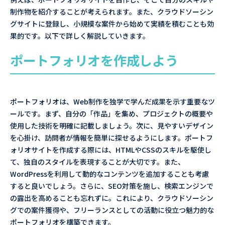
制作物を紹介することが考えられます。また、クラウドソーシン
グサイトに登録し、小規模な案件から始めて実績を積むことも効
果的です。以下で詳しく解説していきます。
ポートフォリオを作成しよう
ポートフォリオは、Web制作を独学で学んだ成果を示す重要なツ
ールです。まず、自分の「作品」を集め、プロジェクトの概要や
使用した技術を明確に記載しましょう。次に、見やすいデザイン
を心掛け、訪問者が情報を簡単に探せるようにします。ポートフ
ォリオサイトを作成する際には、HTMLやCSSのスキルを駆使し
て、独自のスタイルを表現することが大切です。また、
WordPressを利用して動的なコンテンツを追加することも考慮
すると良いでしょう。さらに、SEO対策を施し、検索エンジンで
の露出を高めることも忘れずに。これにより、クラウドソーシン
グでの案件獲得や、フリーランスとしての活動に役立つ魅力的な
ポートフォリオを構築できます。