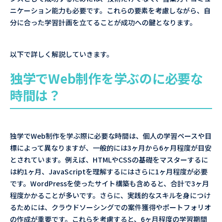
ニケーション能力も必要です。これらの要素を考慮しながら、自
分に合った学習計画を立てることが成功への鍵となります。
以下で詳しく解説していきます。
独学でWeb制作を学ぶのに必要な
時間は？
独学でWeb制作を学ぶ際に必要な時間は、個人の学習ペースや目
標によって異なりますが、一般的には3ヶ月から6ヶ月程度が目安
とされています。例えば、HTMLやCSSの基礎をマスターするに
は約1ヶ月、JavaScriptを理解するにはさらに1ヶ月程度が必要
です。WordPressを使ったサイト構築も含めると、合計で3ヶ月
程度かかることが多いです。さらに、実践的なスキルを身につけ
るためには、クラウドソーシングでの案件獲得やポートフォリオ
の作成が重要です。これらを考慮すると、6ヶ月程度の学習期間