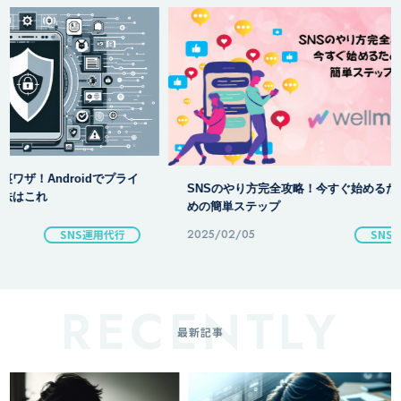
【ニコニ広告】徹底
SNSのやり方完全攻略！今すぐ始めるた
と裏ワザ公開
めの簡単ステップ
2025/02/05
SNS
2025/02/12
最新記事