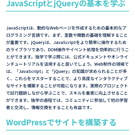
JavaScriptとjQueryの基本を学ぶ
JavaScriptは、動的なWebページを作成するための基本的なプ
ログラミング言語です。まず、変数や関数の基礎を理解すること
が重要です。jQueryは、JavaScriptをより簡単に操作するため
のライブラリであり、DOM操作やイベント処理を効率的に行うこ
とができます。独学で学ぶ際には、公式ドキュメントやオンライ
ンチュートリアルを活用すると良いでしょう。Web制作の現場で
は、「JavaScript」と「jQuery」の知識が求められることが多
く、これらをマスターすることで、より高度なインタラクティブ
なサイトを構築することが可能になります。実際のプロジェクト
で試行錯誤しながら学ぶことで、スキルを着実に向上させること
ができます。独学の過程では、コミュニティに参加して他の学習
者と交流し、情報交換をすることも有益です。
WordPressでサイトを構築する