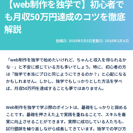
【web制作を独学で】初心者で
も月収50万円達成のコツを徹底
解説
投稿日:
2025年2月5日
更新日:
2025年3月4日
「web制作を独学で始めたいけれど、ちゃんと収入を得られるか
な…」と不安に感じている方も多いでしょう。特に、初心者の方
は「独学で本当にプロと同じようにできるのか？」と心配になる
かもしれません。しかし、独学でもしっかりとした方法を学べ
ば、月収50万円を達成することも夢ではありません。
Web制作を独学で学ぶ際のポイントは、基礎をしっかりと固める
ことです。基礎を押さえた上で実践を重ねることで、スキルを着
実に向上させることができます。実際に成功している人たちも、
試行錯誤を繰り返しながら成長してきています。独学での学び方