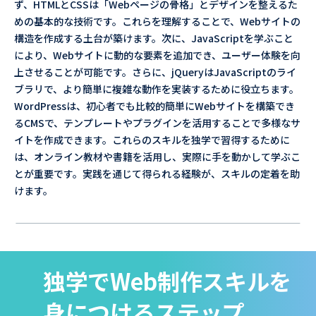
ず、HTMLとCSSは「Webページの骨格」とデザインを整えるた
めの基本的な技術です。これらを理解することで、Webサイトの
構造を作成する土台が築けます。次に、JavaScriptを学ぶこと
により、Webサイトに動的な要素を追加でき、ユーザー体験を向
上させることが可能です。さらに、jQueryはJavaScriptのライ
ブラリで、より簡単に複雑な動作を実装するために役立ちます。
WordPressは、初心者でも比較的簡単にWebサイトを構築でき
るCMSで、テンプレートやプラグインを活用することで多様なサ
イトを作成できます。これらのスキルを独学で習得するために
は、オンライン教材や書籍を活用し、実際に手を動かして学ぶこ
とが重要です。実践を通じて得られる経験が、スキルの定着を助
けます。
独学でWeb制作スキルを
身につけるステップ