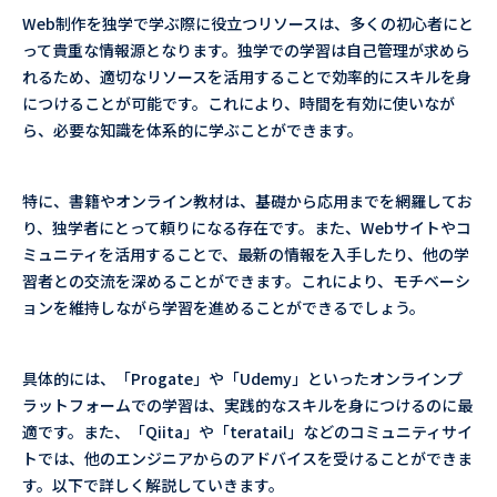
Web制作を独学で学ぶ際に役立つリソースは、多くの初心者にと
って貴重な情報源となります。独学での学習は自己管理が求めら
れるため、適切なリソースを活用することで効率的にスキルを身
につけることが可能です。これにより、時間を有効に使いなが
ら、必要な知識を体系的に学ぶことができます。
特に、書籍やオンライン教材は、基礎から応用までを網羅してお
り、独学者にとって頼りになる存在です。また、Webサイトやコ
ミュニティを活用することで、最新の情報を入手したり、他の学
習者との交流を深めることができます。これにより、モチベーシ
ョンを維持しながら学習を進めることができるでしょう。
具体的には、「Progate」や「Udemy」といったオンラインプ
ラットフォームでの学習は、実践的なスキルを身につけるのに最
適です。また、「Qiita」や「teratail」などのコミュニティサイ
トでは、他のエンジニアからのアドバイスを受けることができま
す。以下で詳しく解説していきます。