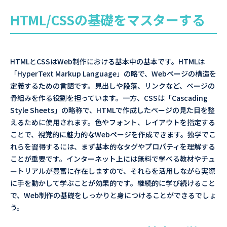
HTML/CSSの基礎をマスターする
HTMLとCSSはWeb制作における基本中の基本です。HTMLは
「HyperText Markup Language」の略で、Webページの構造を
定義するための言語です。見出しや段落、リンクなど、ページの
骨組みを作る役割を担っています。一方、CSSは「Cascading
Style Sheets」の略称で、HTMLで作成したページの見た目を整
えるために使用されます。色やフォント、レイアウトを指定する
ことで、視覚的に魅力的なWebページを作成できます。独学でこ
れらを習得するには、まず基本的なタグやプロパティを理解する
ことが重要です。インターネット上には無料で学べる教材やチュ
ートリアルが豊富に存在しますので、それらを活用しながら実際
に手を動かして学ぶことが効果的です。継続的に学び続けること
で、Web制作の基礎をしっかりと身につけることができるでしょ
う。