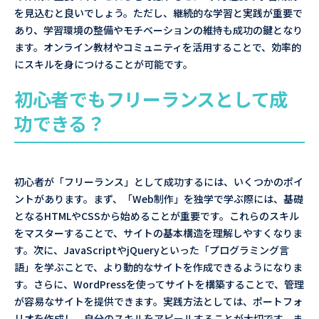
を見込むと良いでしょう。ただし、継続的な学習と実践が重要で
あり、学習環境の整備やモチベーションの維持も成功の鍵となり
ます。オンライン教材やコミュニティを活用することで、効率的
にスキルを身につけることが可能です。
初心者でもフリーランスとして成
功できる？
初心者が「フリーランス」として成功するには、いくつかのポイ
ントがあります。まず、「Web制作」を独学で学ぶ際には、基礎
となるHTMLやCSSから始めることが重要です。これらのスキル
をマスターすることで、サイトの基本構造を理解しやすくなりま
す。次に、JavaScriptやjQueryといった「プログラミング言
語」を学ぶことで、より動的なサイトを作成できるようになりま
す。さらに、WordPressを使ってサイトを構築することで、管理
が容易なサイトを提供できます。実践方法としては、ポートフォ
リオを作成し、自分のスキルをアピールすることが大切です。ま