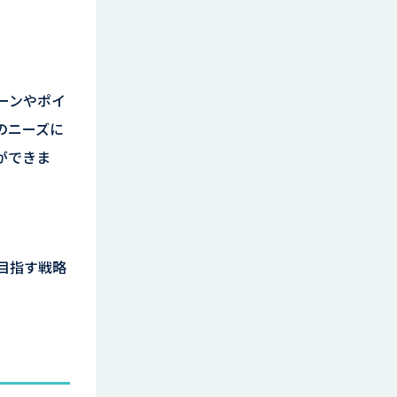
ーンやポイ
のニーズに
ができま
目指す戦略