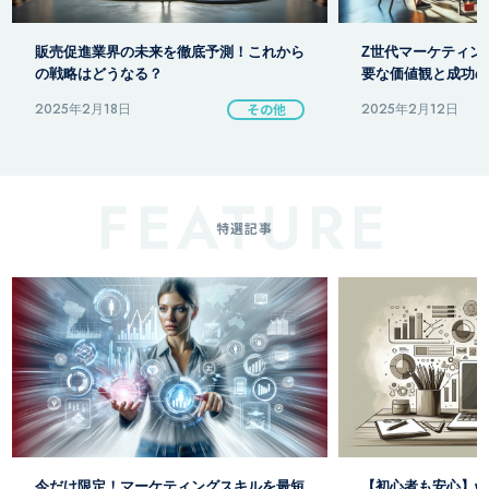
販売促進の目標を設
Z世代マーケティング完全攻略ガイド！重
な手順と注意点を紹
要な価値観と成功のコツ
2025年2月12日
その他
2025年2月18日
特選記事
【初心者も安心】webマーケティング用語
リードマーケティン