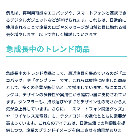
例えば、再利用可能なエコバッグや、スマートフォンと連携でき
るデジタルガジェットなどが挙げられます。これらは、日常的に
使用されることで企業のロゴやメッセージが自然と目に触れる機
会を増やします。以下で詳しく解説していきます。
急成長中のトレンド商品
急成長中のトレンド商品として、最近注目を集めているのが「エ
コバッグ」や「タンブラー」です。これらは環境に配慮した商品
として、多くの企業が販促品として採用しています。特にエコバ
ッグは、デザインの多様性や実用性から幅広い層に支持されてい
ます。タンブラーも、持ち運びやすさとデザイン性の高さから人
気が急上昇しています。さらに、「スマートフォン関連グッズ」
や「ワイヤレス充電器」も、テクノロジーの進化とともに需要が
高まっています。これらのアイテムは、日常生活での利便性を提
供しつつ、企業のブランドイメージを向上させる効果がありま