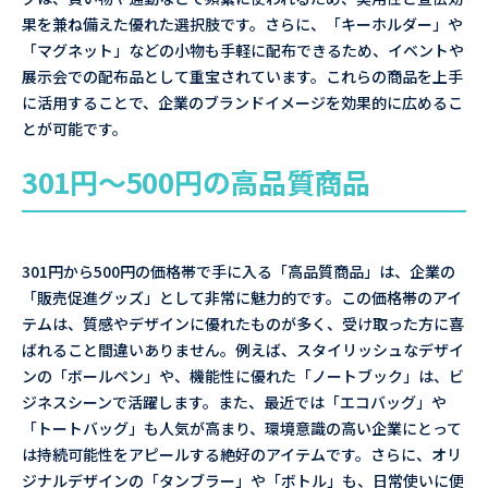
果を兼ね備えた優れた選択肢です。さらに、「キーホルダー」や
「マグネット」などの小物も手軽に配布できるため、イベントや
展示会での配布品として重宝されています。これらの商品を上手
に活用することで、企業のブランドイメージを効果的に広めるこ
とが可能です。
301円～500円の高品質商品
301円から500円の価格帯で手に入る「高品質商品」は、企業の
「販売促進グッズ」として非常に魅力的です。この価格帯のアイ
テムは、質感やデザインに優れたものが多く、受け取った方に喜
ばれること間違いありません。例えば、スタイリッシュなデザイ
ンの「ボールペン」や、機能性に優れた「ノートブック」は、ビ
ジネスシーンで活躍します。また、最近では「エコバッグ」や
「トートバッグ」も人気が高まり、環境意識の高い企業にとって
は持続可能性をアピールする絶好のアイテムです。さらに、オリ
ジナルデザインの「タンブラー」や「ボトル」も、日常使いに便