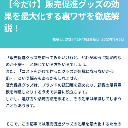
【今だけ】販売促進グッズの効
果を最大化する裏ワザを徹底解
説！
投稿日:
2025年2月18日
更新日:
2025年3月3日
「販売促進グッズを使ってみたいけれど、どれが本当に効果的な
のか不安…」と感じている方もいるでしょう。
また、「コストをかけて作ったグッズが無駄にならないか心
配…」という悩みもあるかもしれません。
販売促進グッズは、ブランドの認知度を高めたり、顧客の購買意
欲を刺激したりするうえで非常に役立ちます。
しかし、選び方や活用方法を誤ると、その効果は半減してしまう
こともあります。
そこで、この記事では販売促進グッズの効果を最大化するための