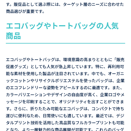
す。販促品として選ぶ際には、ターゲット層のニーズに合わせた
商品選びが重要です。
エコバッグやトートバッグの人気
商品
エコバッグやトートバッグは、環境意識の高まりとともに「販売
促進グッズ」としても人気が急上昇しています。特に、再利用可
能な素材を使用した製品が注目されています。中でも、オーガニ
ックコットンやリサイクルポリエステルを使ったバッグは、企業
のエコフレンドリーな姿勢をアピールするのに最適です。また、
カラーバリエーションやデザインの自由度が高く、企業ロゴやメ
ッセージを印刷することで、オリジナリティを出すことができま
す。さらに、折りたたみ可能なエコバッグは、コンパクトで持ち
運びに便利なため、日常使いにも適しています。最近では、デジ
タルプリント技術を活用した高品質なフルカラープリントも可能
となり、より一層魅力的な商品展開が可能です。これらのバッグ