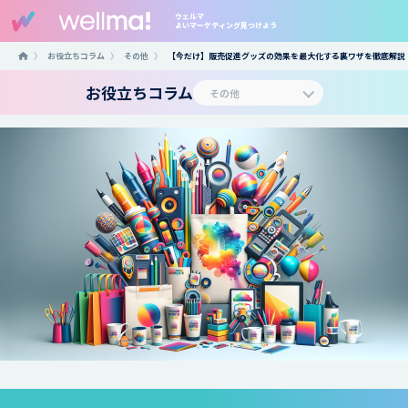
ウェルマ
よいマーケティング見つけよう
〉
お役立ちコラム
〉
その他
〉
【今だけ】販売促進グッズの効果を最大化する裏ワザを徹底解説
お役立ちコラム