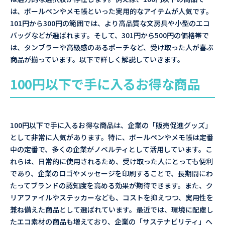
は、ボールペンやメモ帳といった実用的なアイテムが人気です。
101円から300円の範囲では、より高品質な文房具や小型のエコ
バッグなどが選ばれます。そして、301円から500円の価格帯で
は、タンブラーや高級感のあるポーチなど、受け取った人が喜ぶ
商品が揃っています。以下で詳しく解説していきます。
100円以下で手に入るお得な商品
100円以下で手に入るお得な商品は、企業の「販売促進グッズ」
として非常に人気があります。特に、ボールペンやメモ帳は定番
中の定番で、多くの企業がノベルティとして活用しています。こ
れらは、日常的に使用されるため、受け取った人にとっても便利
であり、企業のロゴやメッセージを印刷することで、長期間にわ
たってブランドの認知度を高める効果が期待できます。また、ク
リアファイルやステッカーなども、コストを抑えつつ、実用性を
兼ね備えた商品として選ばれています。最近では、環境に配慮し
たエコ素材の商品も増えており、企業の「サステナビリティ」へ