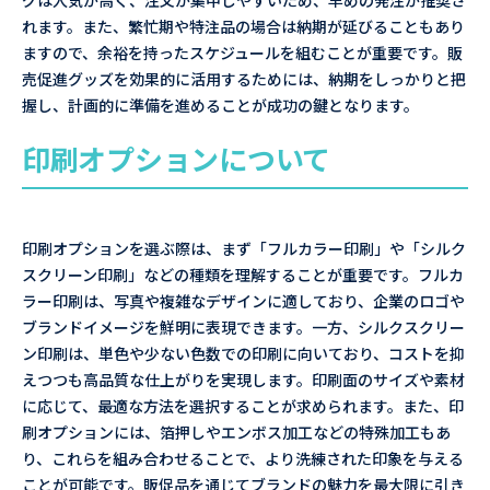
グは人気が高く、注文が集中しやすいため、早めの発注が推奨さ
れます。また、繁忙期や特注品の場合は納期が延びることもあり
ますので、余裕を持ったスケジュールを組むことが重要です。販
売促進グッズを効果的に活用するためには、納期をしっかりと把
握し、計画的に準備を進めることが成功の鍵となります。
印刷オプションについて
印刷オプションを選ぶ際は、まず「フルカラー印刷」や「シルク
スクリーン印刷」などの種類を理解することが重要です。フルカ
ラー印刷は、写真や複雑なデザインに適しており、企業のロゴや
ブランドイメージを鮮明に表現できます。一方、シルクスクリー
ン印刷は、単色や少ない色数での印刷に向いており、コストを抑
えつつも高品質な仕上がりを実現します。印刷面のサイズや素材
に応じて、最適な方法を選択することが求められます。また、印
刷オプションには、箔押しやエンボス加工などの特殊加工もあ
り、これらを組み合わせることで、より洗練された印象を与える
ことが可能です。販促品を通じてブランドの魅力を最大限に引き