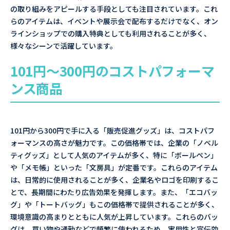
の取り組みをアピールする手段としても注目されています。これ
らのアイテムは、イベントや展示会で配布するだけでなく、オン
ラインショップでの購入特典としても利用されることが多く、
様々なシーンで活躍しています。
101円～300円のコストパフォーマ
ンス商品
101円から300円で手に入る「販売促進グッズ」は、コストパフ
ォーマンスの高さが魅力です。この価格帯では、企業の「ノベル
ティグッズ」として人気のアイテムが多く、特に「ボールペン」
や「メモ帳」といった「文房具」が定番です。これらのアイテム
は、日常的に使用されることが多く、企業名やロゴを印刷するこ
とで、長期間にわたり広告効果を発揮します。また、「エコバッ
グ」や「トートバッグ」もこの価格帯で提供されることが多く、
環境意識の高まりとともに人気が上昇しています。これらのバッ
グは、買い物や通勤などで頻繁に使われるため、実用性と宣伝効