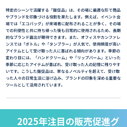
特定のシーンで活躍する「販促品」は、その場に最適な形で商品
やブランドを印象づける役割を果たします。例えば、イベント会
場では「エコバッグ」が来場者に配布されることが多く、その場
での利便性と共に持ち帰った後も日常的に使用されるため、長期
的なブランド露出が期待できます。また、オフィスやカンファレ
ンスでは「ボトル」や「タンブラー」が人気で、使用頻度が高い
アイテムとして受け取った人に喜ばれる傾向があります。季節の
変わり目には、「ハンドクリーム」や「リップバーム」といった
季節に応じたアイテムが喜ばれ、受け取った人の記憶に残りやす
いです。こうした販促品は、単なるノベルティを超えて、受け取
った人々の日常生活に溶け込み、ブランドの印象を深める重要な
ツールとして活用されています。
2025年注目の販売促進グ