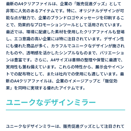
最新のA4クリアファイルは、企業の「販売促進グッズ」として
非常に人気のあるアイテムです。特に、オリジナルデザインが可
能な点が魅力で、企業のブランドロゴやメッセージを印刷するこ
とで、効果的なプロモーションツールとして活用されています。
最近では、環境に配慮した素材を使用したクリアファイルも登場
し、エコ意識の高い企業には特に注目されています。デザイン性
にも優れた商品が多く、カラフルでユニークなデザインが施され
たものや、透明感を活かしたシンプルなものまで、バリエーショ
ンは豊富です。さらに、A4サイズは書類の整理や保管に最適で、
実用性も兼ね備えています。これらの特性から、展示会やイベン
トでの配布物として、または社内での使用にも適しています。最
新のA4クリアファイルは、企業のイメージアップと「販促効
果」を同時に実現する優れたアイテムです。
ユニークなデザインミラー
ユニークなデザインミラーは、販売促進グッズとして注目されて