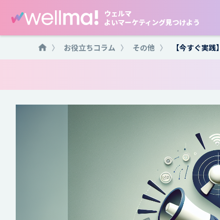
ウェルマ
よいマーケティング見つけよう
〉
お役立ちコラム
〉
その他
〉
【今すぐ実践