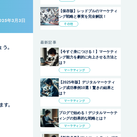
【保存版】レッドブルのマーケティ
ング戦略と事実を完全解説！
025年3月3日
その他
最新記事
ょう。
【今すぐ身につける！】マーケティ
ング能力を劇的に向上させる方法と
は？
マーケティング
【2025年版】デジタルマーケティ
ング成功事例10選！驚きの結果と
は？
マーケティング
ます。
ブログで始める！デジタルマーケテ
ィングの効果的な戦略とは？
マーケティング