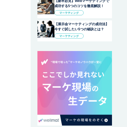
【新卒必見】Webマーケティングで
成功する5つのコツを徹底解説！
マーケティング
【展示会マーケティングの成功法】
今すぐ試したい5つの秘訣とは？
マーケティング