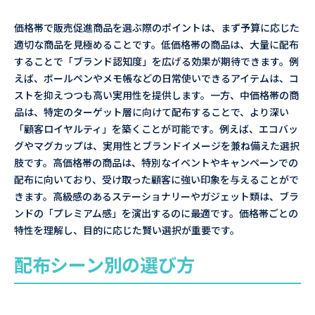
価格帯で販売促進商品を選ぶ際のポイントは、まず予算に応じた
適切な商品を見極めることです。低価格帯の商品は、大量に配布
することで「ブランド認知度」を広げる効果が期待できます。例
えば、ボールペンやメモ帳などの日常使いできるアイテムは、コ
ストを抑えつつも高い実用性を提供します。一方、中価格帯の商
品は、特定のターゲット層に向けて配布することで、より深い
「顧客ロイヤルティ」を築くことが可能です。例えば、エコバッ
グやマグカップは、実用性とブランドイメージを兼ね備えた選択
肢です。高価格帯の商品は、特別なイベントやキャンペーンでの
配布に向いており、受け取った顧客に強い印象を与えることがで
きます。高級感のあるステーショナリーやガジェット類は、ブラ
ンドの「プレミアム感」を演出するのに最適です。価格帯ごとの
特性を理解し、目的に応じた賢い選択が重要です。
配布シーン別の選び方