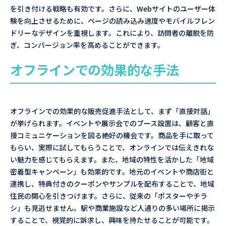
を引き付ける戦略も有効です。さらに、Webサイトのユーザー体
験を向上させるために、ページの読み込み速度やモバイルフレン
ドリーなデザインを重視します。これにより、訪問者の離脱を防
ぎ、コンバージョン率を高めることができます。
オフラインでの効果的な手法
オフラインでの効果的な販売促進手法として、まず「直接対話」
が挙げられます。イベントや展示会でのブース設置は、顧客と直
接コミュニケーションを図る絶好の機会です。商品を手に取って
もらい、実際に試してもらうことで、オンラインでは伝えきれな
い魅力を感じてもらえます。また、地域の特性を活かした「地域
密着型キャンペーン」も効果的です。地元のイベントや商店街と
連携し、特典付きのクーポンやサンプルを配布することで、地域
住民の関心を引きつけます。さらに、従来の「ポスターやチラ
シ」も見逃せません。駅や商業施設など人通りの多い場所に掲示
することで、視覚的に訴求し、興味を持たせることが可能です。