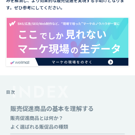
みを解消し、より効果的な販売促進を実現する手助けとなりま
す。ぜひ参考にしてください。
目次
販売促進商品の基本を理解する
販売促進商品とは何か？
よく選ばれる販促品の種類