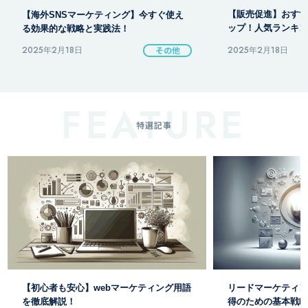
【海外SNSマーケティング】今すぐ使え
【販売促進】おすす
る効果的な戦略と実践法！
ップ！人気ランキング
2025年2月18日
その他
2025年2月18日
特選記事
【初心者も安心】webマーケティング用語
リードマーケティン
を徹底解説！
得のための基本戦略