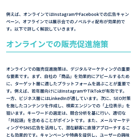
例えば、オンラインではInstagramやFacebookでの広告キャン
ペーン、オフラインでは展示会でのノベルティ配布が効果的で
す。以下で詳しく解説していきます。
オンラインでの販売促進施策
オンラインでの販売促進施策は、デジタルマーケティングの重要
な要素です。まず、自社の「商品」を効果的にアピールするため
に、ターゲット層に適したプラットフォームを選ぶことが重要で
す。例えば、若年層向けにはInstagramやTikTokが有効です。
一方、ビジネス層にはLinkedInが適しています。次に、SEO対策
を施したコンテンツを作成し、検索エンジンでの「上位表示」を
狙います。キーワードの選定は、競合分析を基に行い、適切な
「共起語」を含めることがポイントです。また、メールマーケテ
ィングやSNS広告を活用して、潜在顧客に直接アプローチするこ
とも効果的です。キャンペーンや特典を提供し、ユーザーの興味