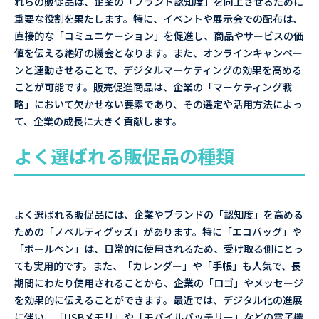
れらの販促品は、企業の「ブランド認知度」を向上させるために
重要な役割を果たします。特に、イベントや展示会での配布は、
直接的な「コミュニケーション」を促進し、商品やサービスの価
値を伝える絶好の機会となります。また、オンラインキャンペー
ンと連動させることで、デジタルマーケティングの効果を高める
ことが可能です。販売促進商品は、企業の「マーケティング戦
略」において欠かせない要素であり、その選定や活用方法によっ
て、企業の成長に大きく貢献します。
よく選ばれる販促品の種類
よく選ばれる販促品には、企業やブランドの「認知度」を高める
ための「ノベルティグッズ」があります。特に「エコバッグ」や
「ボールペン」は、日常的に使用されるため、受け取る側にとっ
ても実用的です。また、「カレンダー」や「手帳」も人気で、長
期間にわたり使用されることから、企業の「ロゴ」やメッセージ
を効果的に伝えることができます。最近では、デジタル化の進展
に伴い、「USBメモリ」や「モバイルバッテリー」などの電子機