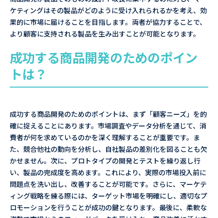
ケティングはその製品がどのように受け入れられるかを考え、効
果的に市場に届けることを目指します。両者が協力することで、
より顧客に支持される製品を生み出すことが可能となります。
成功する商品開発のためのポイン
トは？
成功する商品開発のためのポイントは、まず「顧客ニーズ」を的
確に捉えることにあります。市場調査やデータ分析を通じて、消
費者が何を求めているのかを深く理解することが重要です。ま
た、競合他社の動向を分析し、自社製品の差別化を図ることも欠
かせません。次に、プロトタイプの開発とテストを繰り返し行
い、製品の完成度を高めます。これにより、実際の市場投入前に
問題点を洗い出し、改善することが可能です。さらに、マーケテ
ィング戦略を練る際には、ターゲット市場を明確にし、適切なプ
ロモーションを行うことが成功の鍵となります。最後に、柔軟な