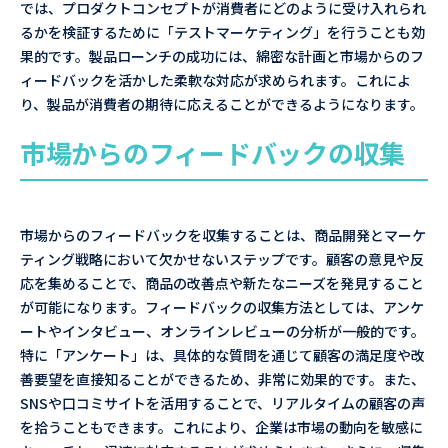
では、プロダクトコンセプトが消費者にどのように受け入れられ
るかを検証するために「テストマーケティング」を行うことも効
果的です。製品ローンチの成功には、綿密な計画と市場からのフ
ィードバックを活かした柔軟な対応が求められます。これによ
り、製品が消費者の期待に応えることができるようになります。
市場からのフィードバックの収集
市場からのフィードバックを収集することは、商品開発とマーケ
ティング戦略において欠かせないステップです。顧客の意見や反
応を集めることで、商品の改善点や新たなニーズを発見すること
が可能になります。フィードバックの収集方法としては、アンケ
ートやインタビュー、オンラインレビューの分析が一般的です。
特に「アンケート」は、具体的な質問を通じて顧客の満足度や改
善要望を直接知ることができるため、非常に効果的です。また、
SNSや口コミサイトを活用することで、リアルタイムの顧客の声
を拾うこともできます。これにより、企業は市場の動向を敏感に