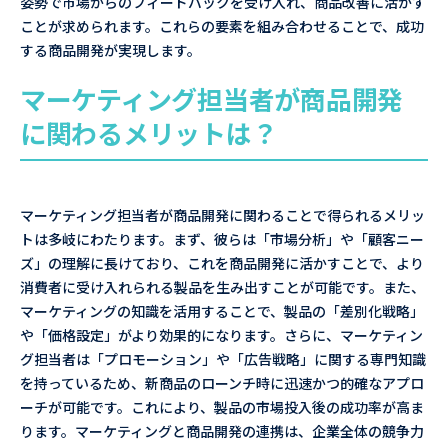
姿勢で市場からのフィードバックを受け入れ、商品改善に活かす
ことが求められます。これらの要素を組み合わせることで、成功
する商品開発が実現します。
マーケティング担当者が商品開発
に関わるメリットは？
マーケティング担当者が商品開発に関わることで得られるメリッ
トは多岐にわたります。まず、彼らは「市場分析」や「顧客ニー
ズ」の理解に長けており、これを商品開発に活かすことで、より
消費者に受け入れられる製品を生み出すことが可能です。また、
マーケティングの知識を活用することで、製品の「差別化戦略」
や「価格設定」がより効果的になります。さらに、マーケティン
グ担当者は「プロモーション」や「広告戦略」に関する専門知識
を持っているため、新商品のローンチ時に迅速かつ的確なアプロ
ーチが可能です。これにより、製品の市場投入後の成功率が高ま
ります。マーケティングと商品開発の連携は、企業全体の競争力