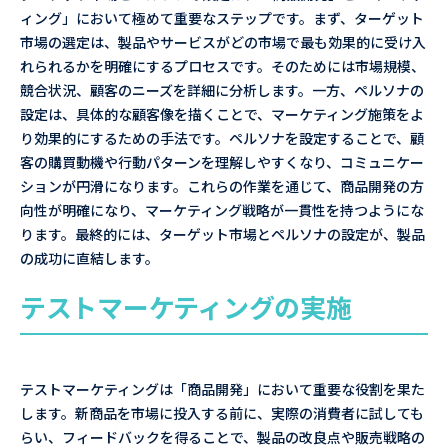
ィング」において極めて重要なステップです。まず、ターゲット
市場の選定は、製品やサービスがどの市場で最も効果的に受け入
れられるかを明確にするプロセスです。そのためには市場規模、
競合状況、顧客のニーズを詳細に分析します。一方、ペルソナの
設定は、具体的な顧客像を描くことで、マーケティング施策をよ
り効果的にするための手法です。ペルソナを設定することで、顧
客の購買動機や行動パターンを理解しやすくなり、コミュニケー
ションが円滑になります。これらの作業を通じて、商品開発の方
向性が明確になり、マーケティング戦略が一貫性を持つようにな
ります。最終的には、ターゲット市場とペルソナの設定が、製品
の成功に直結します。
テストマーケティングの実施
テストマーケティングは「商品開発」において重要な役割を果た
します。新商品を市場に投入する前に、実際の消費者に試しても
らい、フィードバックを得ることで、製品の改良点や販売戦略の