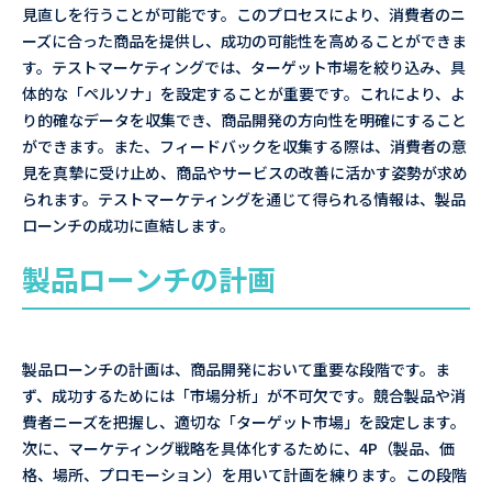
見直しを行うことが可能です。このプロセスにより、消費者のニ
ーズに合った商品を提供し、成功の可能性を高めることができま
す。テストマーケティングでは、ターゲット市場を絞り込み、具
体的な「ペルソナ」を設定することが重要です。これにより、よ
り的確なデータを収集でき、商品開発の方向性を明確にすること
ができます。また、フィードバックを収集する際は、消費者の意
見を真摯に受け止め、商品やサービスの改善に活かす姿勢が求め
られます。テストマーケティングを通じて得られる情報は、製品
ローンチの成功に直結します。
製品ローンチの計画
製品ローンチの計画は、商品開発において重要な段階です。ま
ず、成功するためには「市場分析」が不可欠です。競合製品や消
費者ニーズを把握し、適切な「ターゲット市場」を設定します。
次に、マーケティング戦略を具体化するために、4P（製品、価
格、場所、プロモーション）を用いて計画を練ります。この段階