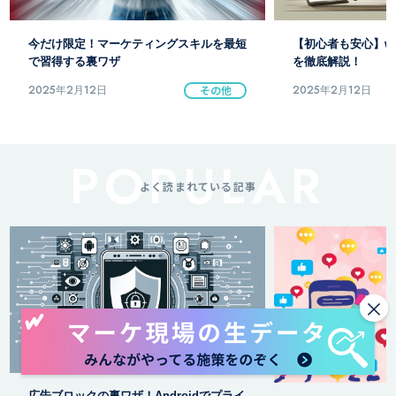
【初心者も安心】webマーケティング用語
リードマーケティン
を徹底解説！
得のための基本戦略
2025年2月12日
その他
2025年2月12日
よく読まれている記事
×
【ニコニ広告】徹底