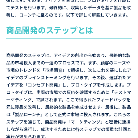
握します。その後、アイデアを具体化し、プロトタイプを作成し
てテストを行います。最終的に、収集したデータを基に製品を改
善し、ローンチに至るのです。以下で詳しく解説していきます。
商品開発のステップとは
商品開発のステップは、アイデアの創出から始まり、最終的な製
品の市場投入までの一連のプロセスです。まず、顧客のニーズや
市場のトレンドを「市場調査」で把握し、次にこれを基にしたア
イデアのブレインストーミングを行います。その後、選ばれたア
イデアを「コンセプト開発」し、プロトタイプを作成します。プ
ロトタイプは、実際の市場での反応を確認するために「テストマ
ーケティング」で試されます。ここで得られたフィードバックを
元に製品を改善し、最終的な製品を完成させます。最後に、製品
は「製品ローンチ」として正式に市場に投入されます。これらの
ステップを通じて、商品開発は「マーケティング」と密接に連携
しながら進行し、成功するためには各ステップでの慎重な計画と
実行が求められます。