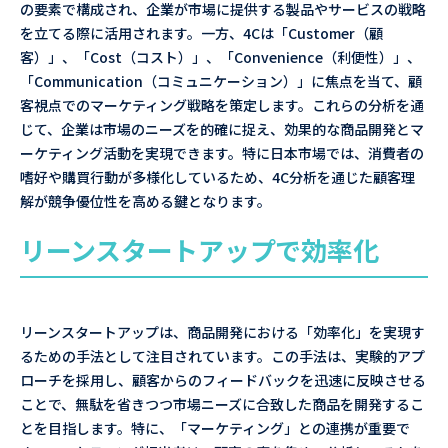
の要素で構成され、企業が市場に提供する製品やサービスの戦略
を立てる際に活用されます。一方、4Cは「Customer（顧
客）」、「Cost（コスト）」、「Convenience（利便性）」、
「Communication（コミュニケーション）」に焦点を当て、顧
客視点でのマーケティング戦略を策定します。これらの分析を通
じて、企業は市場のニーズを的確に捉え、効果的な商品開発とマ
ーケティング活動を実現できます。特に日本市場では、消費者の
嗜好や購買行動が多様化しているため、4C分析を通じた顧客理
解が競争優位性を高める鍵となります。
リーンスタートアップで効率化
リーンスタートアップは、商品開発における「効率化」を実現す
るための手法として注目されています。この手法は、実験的アプ
ローチを採用し、顧客からのフィードバックを迅速に反映させる
ことで、無駄を省きつつ市場ニーズに合致した商品を開発するこ
とを目指します。特に、「マーケティング」との連携が重要で