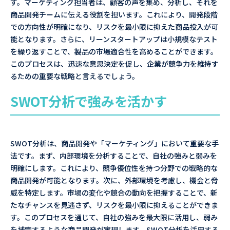
す。マーケティング担当者は、顧客の声を集め、分析し、それを
商品開発チームに伝える役割を担います。これにより、開発段階
での方向性が明確になり、リスクを最小限に抑えた商品投入が可
能となります。さらに、リーンスタートアップは小規模なテスト
を繰り返すことで、製品の市場適合性を高めることができます。
このプロセスは、迅速な意思決定を促し、企業が競争力を維持す
るための重要な戦略と言えるでしょう。
SWOT分析で強みを活かす
SWOT分析は、商品開発や「マーケティング」において重要な手
法です。まず、内部環境を分析することで、自社の強みと弱みを
明確にします。これにより、競争優位性を持つ分野での戦略的な
商品開発が可能となります。次に、外部環境を考慮し、機会と脅
威を特定します。市場の変化や競合の動向を把握することで、新
たなチャンスを見逃さず、リスクを最小限に抑えることができま
す。このプロセスを通じて、自社の強みを最大限に活用し、弱み
を補完するような商品開発が実現します。SWOT分析を活用する