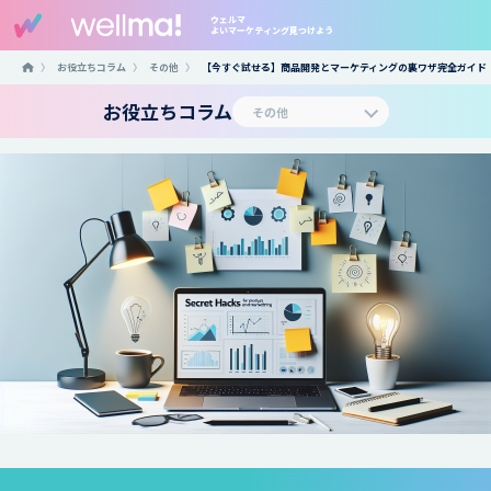
ウェルマ
よいマーケティング見つけよう
〉
お役立ちコラム
〉
その他
〉
【今すぐ試せる】商品開発とマーケティングの裏ワザ完全ガイド
お役立ちコラム