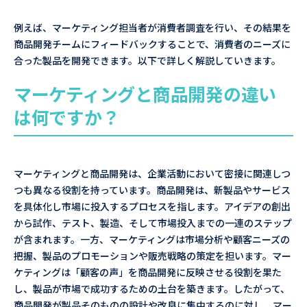
例えば、マーケティング担当者が消費者調査を行い、その結果を
商品開発チームにフィードバックすることで、消費者のニーズに
合った製品を開発できます。以下で詳しく解説していきます。
マーケティングと商品開発の違い
は何ですか？
マーケティングと商品開発は、企業活動において密接に関連しつ
つも異なる役割を持っています。商品開発は、新製品やサービス
を具体化し市場に投入するプロセスを指します。アイデアの創出
から試作、テスト、製造、そして市場投入までの一連のステップ
が含まれます。一方、マーケティングは市場分析や顧客ニーズの
把握、製品のプロモーションや販売戦略の策定を担います。マー
ケティングは「顧客の声」を商品開発に反映させる役割を果た
し、製品が市場で成功するための土台を築きます。したがって、
商品開発が製品そのものの設計や改良に集中するのに対し、マー