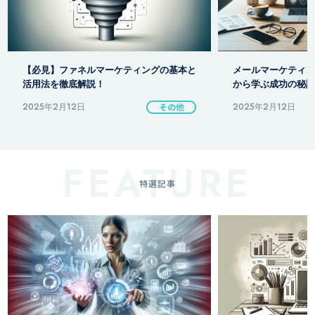
【注意】百貨店での
メールマーケティングで成果を出す！基礎
ための重要ポイント
から学ぶ成功の秘訣
2025年2月12日
その他
2025年2月18日
特選記事