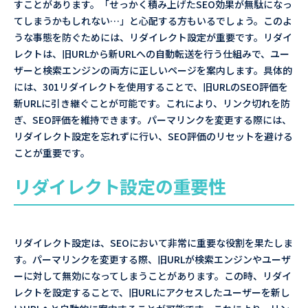
すことがあります。「せっかく積み上げたSEO効果が無駄になっ
てしまうかもしれない…」と心配する方もいるでしょう。このよ
うな事態を防ぐためには、リダイレクト設定が重要です。リダイ
レクトは、旧URLから新URLへの自動転送を行う仕組みで、ユー
ザーと検索エンジンの両方に正しいページを案内します。具体的
には、301リダイレクトを使用することで、旧URLのSEO評価を
新URLに引き継ぐことが可能です。これにより、リンク切れを防
ぎ、SEO評価を維持できます。パーマリンクを変更する際には、
リダイレクト設定を忘れずに行い、SEO評価のリセットを避ける
ことが重要です。
リダイレクト設定の重要性
リダイレクト設定は、SEOにおいて非常に重要な役割を果たしま
す。パーマリンクを変更する際、旧URLが検索エンジンやユーザ
ーに対して無効になってしまうことがあります。この時、リダイ
レクトを設定することで、旧URLにアクセスしたユーザーを新し