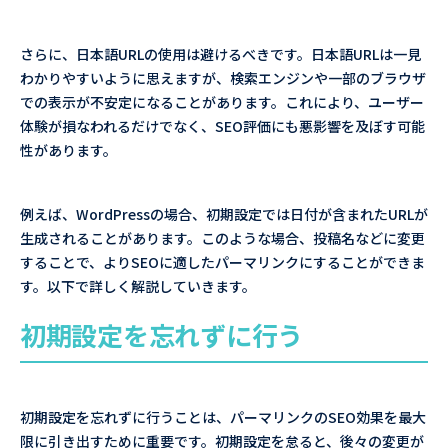
さらに、日本語URLの使用は避けるべきです。日本語URLは一見
わかりやすいように思えますが、検索エンジンや一部のブラウザ
での表示が不安定になることがあります。これにより、ユーザー
体験が損なわれるだけでなく、SEO評価にも悪影響を及ぼす可能
性があります。
例えば、WordPressの場合、初期設定では日付が含まれたURLが
生成されることがあります。このような場合、投稿名などに変更
することで、よりSEOに適したパーマリンクにすることができま
す。以下で詳しく解説していきます。
初期設定を忘れずに行う
初期設定を忘れずに行うことは、パーマリンクのSEO効果を最大
限に引き出すために重要です。初期設定を怠ると、後々の変更が