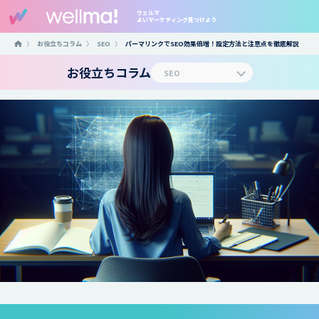
ウェルマ
よいマーケティング見つけよう
〉
お役立ちコラム
〉
SEO
〉
パーマリンクでSEO効果倍増！設定方法と注意点を徹底解説
お役立ちコラム