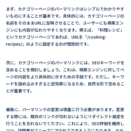
まず、カテゴリーページのパーマリンクはシンプルでわかりやす
いものにすることが基本です。具体的には、カテゴリーページの
名前をそのままURLに反映させることで、ユーザーにも検索エン
ジンにも内容が伝わりやすくなります。例えば、「料理レシピ」
というカテゴリーページであれば、URLを「/cooking-
recipes/」のように設定するのが理想的です。
次に、カテゴリーページのパーマリンクには、SEOキーワードを
含めることを検討しましょう。これは、検索エンジンに対してペ
ージの内容をより具体的に示すための手段です。ただし、キーワ
ードを詰め込みすぎると逆効果になるため、自然な形で含めるこ
とが重要です。
最後に、パーマリンクの変更は慎重に行う必要があります。変更
する際には、既存のリンクが切れないようにリダイレクト設定を
行うことを忘れないでください。これにより、SEO評価を維持し
つつ、訪問者がスムーズにアクセスできるようになります。カテ