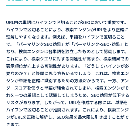
URL内の単語はハイフンで区切ることがSEOにおいて重要です。
ハイフンで区切ることにより、検索エンジンがURLをより正確に
理解しやすくなります。例えば、単語をハイフンで区切ること
で、「パーマリンクSEO効果」が「パーマリンク-SEO-効果」と
なり、検索エンジンは各単語を独立したものとして認識します。
これにより、検索クエリに対する関連性が高まり、検索結果での
表示順位が向上する可能性があります。「どうしてハイフンが必
要なのか？」と疑問に思う方もいるでしょう。これは、検索エン
ジンが単語を正確に識別するための方法だからです。一方、アン
ダースコアを使うと単語が結合されてしまい、検索エンジンがそ
れを一つの単語として認識してしまうため、SEO効果が低下する
リスクがあります。したがって、URLを作成する際には、単語を
ハイフンで区切ることが推奨されます。これにより、検索エンジ
ンがURLを正確に解析し、SEO効果を最大限に引き出すことがで
きます。