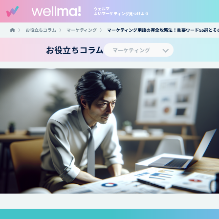
ウェルマ
よいマーケティング見つけよう
〉
お役立ちコラム
〉
マーケティング
〉
マーケティング用語の完全攻略法！重要ワード55選とそ
お役立ちコラム