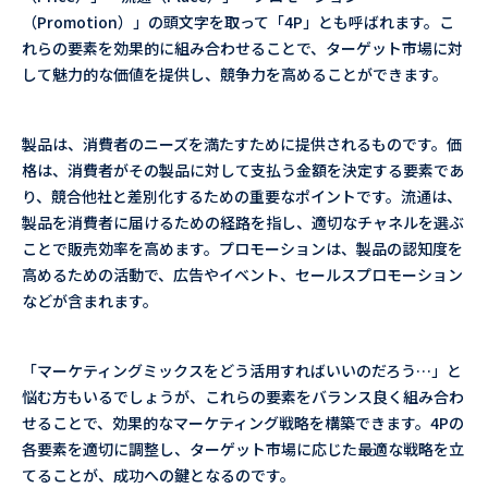
（Promotion）」の頭文字を取って「4P」とも呼ばれます。こ
れらの要素を効果的に組み合わせることで、ターゲット市場に対
して魅力的な価値を提供し、競争力を高めることができます。
製品は、消費者のニーズを満たすために提供されるものです。価
格は、消費者がその製品に対して支払う金額を決定する要素であ
り、競合他社と差別化するための重要なポイントです。流通は、
製品を消費者に届けるための経路を指し、適切なチャネルを選ぶ
ことで販売効率を高めます。プロモーションは、製品の認知度を
高めるための活動で、広告やイベント、セールスプロモーション
などが含まれます。
「マーケティングミックスをどう活用すればいいのだろう…」と
悩む方もいるでしょうが、これらの要素をバランス良く組み合わ
せることで、効果的なマーケティング戦略を構築できます。4Pの
各要素を適切に調整し、ターゲット市場に応じた最適な戦略を立
てることが、成功への鍵となるのです。