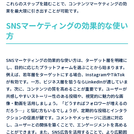
これらのステップを踏むことで、コンテンツマーケティングの効
果を最大限に引き出すことが可能です。
SNSマーケティングの効果的な使い
方
SNSマーケティングの効果的な使い方は、ターゲット層を明確に
し、目的に応じたプラットフォームを選ぶことから始まります。
例えば、若年層をターゲットにする場合、InstagramやTikTok
が有効です。一方、ビジネス層を狙うならLinkedInが適していま
す。次に、コンテンツの質を高めることが重要です。ユーザーが
共感しやすいストーリー性のある投稿や、視覚的に魅力的な画
像・動画を活用しましょう。「どうすればフォロワーが増えるの
だろう…」と悩む方もいるでしょうが、定期的な投稿とインタラ
クションの促進が鍵です。コメントやメッセージに迅速に対応
し、ユーザーとの関係を築くことで、エンゲージメントを高める
ことができます。また、SNS広告を活用することで、より広範囲