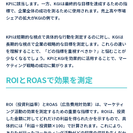
KPIに該当します。一方、KGIは最終的な目標を達成するための指
標で、企業全体の成功を測るために使用されます。売上高や市場
シェアの拡大がKGIの例です。
KPIは短期的な視点で具体的な行動を測定するのに対し、KGIは
長期的な視点で企業の戦略的な目標を測定します。これらの違い
を理解することで、「どの指標を重視すべきか？」と悩むことが
少なくなるでしょう。KPIとKGIを効果的に活用することで、マー
ケティング戦略の成功に繋がります。
ROIとROASで効果を測定
ROI（投資利益率）とROAS（広告費用対効果）は、マーケティ
ング活動の効果を測定するための重要な指標です。ROIは、投資
した金額に対してどれだけの利益を得られたかを示すもので、具
体的には「利益÷投資額×100」で計算されます。これにより、
あなたが行ったマーケティング活動がどの程度の収益を生んだか