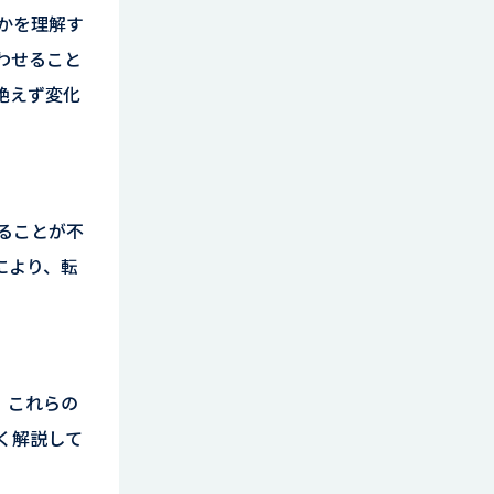
かを理解す
わせること
絶えず変化
ることが不
により、転
。これらの
く解説して