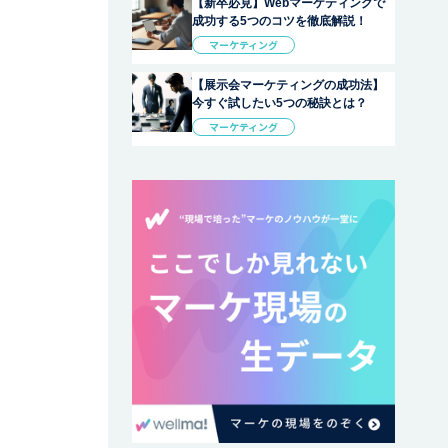
【新卒必見】Webマーケティングで
成功する5つのコツを徹底解説！
マーケティング
【展示会マーケティングの成功法】
今すぐ試したい5つの秘訣とは？
マーケティング