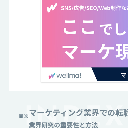
マーケティング業界での転
目次
業界研究の重要性と方法