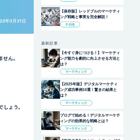
【保存版】レッドブルのマーケティ
ング戦略と事実を完全解説！
25年3月31日
その他
最新記事
【今すぐ身につける！】マーケティ
ません。
ング能力を劇的に向上させる方法と
は？
マーケティング
【2025年版】デジタルマーケティ
ング成功事例10選！驚きの結果と
は？
マーケティング
でしょう。
ブログで始める！デジタルマーケテ
ィングの効果的な戦略とは？
マーケティング