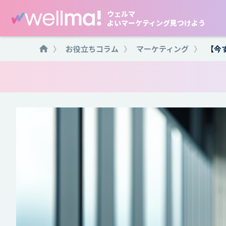
ウェルマ
よいマーケティング見つけよう
〉
お役立ちコラム
〉
マーケティング
〉
【今