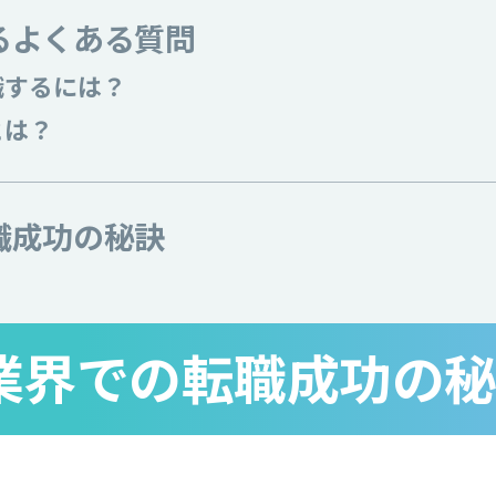
るよくある質問
職するには？
とは？
職成功の秘訣
業界での転職成功の