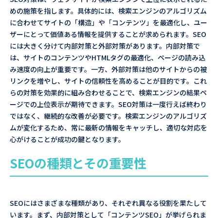
めの施策を指します。具体的には、検索エンジンのアルゴリズム
に合わせてサイトの「構造」や「コンテンツ」を最適化し、ユー
ザーにとって価値ある情報を提供することが求められます。SEO
には大きく分けて内部対策と外部対策があります。内部対策で
は、サイトのコンテンツやHTMLタグの最適化、ページの読み込
み速度の向上が重要です。一方、外部対策は他のサイトからの被
リンクを増やし、サイトの信頼性を高めることが目的です。これ
らの対策を効果的に組み合わせることで、検索エンジンの結果ペ
ージでの上位表示が期待できます。SEO対策は一度行えば終わり
ではなく、継続的な改善が必要です。検索エンジンのアルゴリズ
ムが変化するため、常に最新の情報をキャッチし、適切な対応を
心がけることが成功の鍵となります。
SEOの種類とその重要性
SEOにはさまざまな種類があり、それぞれ異なる役割を果たして
います。まず、内部対策として「コンテンツSEO」が挙げられま