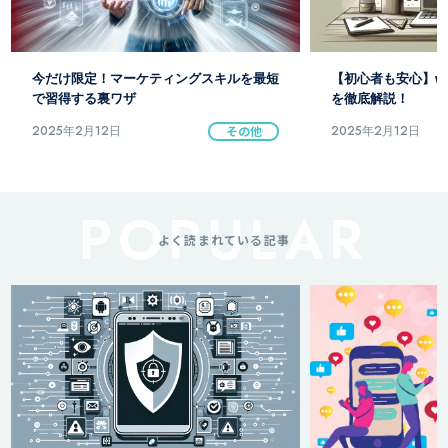
【初心者も安心】webマーケティング用語
リードマーケティン
を徹底解説！
得のための基本戦略
2025年2月12日
その他
2025年2月12日
よく読まれている記事