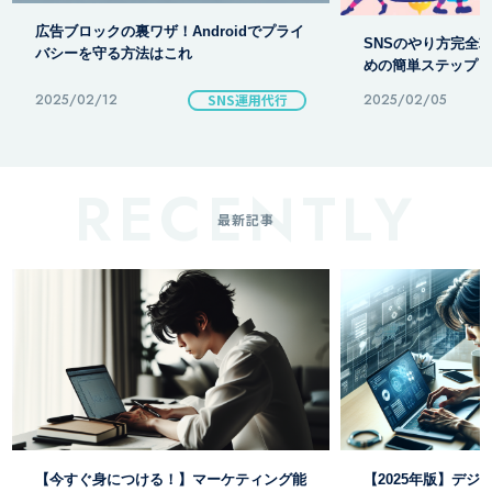
【ニコニ広告】徹底
SNSのやり方完全攻略！今すぐ始めるた
と裏ワザ公開
めの簡単ステップ
2025/02/05
SNS
2025/02/12
最新記事
【2025年版】デジタルマーケティング成
ブログで始める！デ