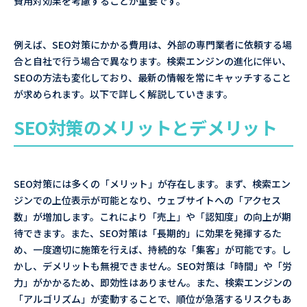
費用対効果を考慮することが重要です。
例えば、SEO対策にかかる費用は、外部の専門業者に依頼する場
合と自社で行う場合で異なります。検索エンジンの進化に伴い、
SEOの方法も変化しており、最新の情報を常にキャッチすること
が求められます。以下で詳しく解説していきます。
SEO対策のメリットとデメリット
SEO対策には多くの「メリット」が存在します。まず、検索エン
ジンでの上位表示が可能となり、ウェブサイトへの「アクセス
数」が増加します。これにより「売上」や「認知度」の向上が期
待できます。また、SEO対策は「長期的」に効果を発揮するた
め、一度適切に施策を行えば、持続的な「集客」が可能です。し
かし、デメリットも無視できません。SEO対策は「時間」や「労
力」がかかるため、即効性はありません。また、検索エンジンの
「アルゴリズム」が変動することで、順位が急落するリスクもあ