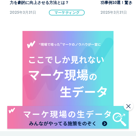
功事例10選！驚きの結果とは？
の効果的な戦略とは
2025年3月31日
マーケティング
2025年3月31日
×