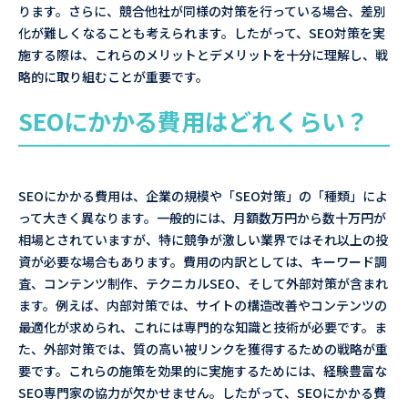
ります。さらに、競合他社が同様の対策を行っている場合、差別
化が難しくなることも考えられます。したがって、SEO対策を実
施する際は、これらのメリットとデメリットを十分に理解し、戦
略的に取り組むことが重要です。
SEOにかかる費用はどれくらい？
SEOにかかる費用は、企業の規模や「SEO対策」の「種類」によ
って大きく異なります。一般的には、月額数万円から数十万円が
相場とされていますが、特に競争が激しい業界ではそれ以上の投
資が必要な場合もあります。費用の内訳としては、キーワード調
査、コンテンツ制作、テクニカルSEO、そして外部対策が含まれ
ます。例えば、内部対策では、サイトの構造改善やコンテンツの
最適化が求められ、これには専門的な知識と技術が必要です。ま
た、外部対策では、質の高い被リンクを獲得するための戦略が重
要です。これらの施策を効果的に実施するためには、経験豊富な
SEO専門家の協力が欠かせません。したがって、SEOにかかる費