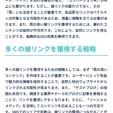
ーが「サイト」を訪れる機会が増え、「コンバージョン率」の向
上にも繋がります。ただし、被リンクの数だけでなく、その
「質」にも注目することが重要です。低品質なリンクはペナルテ
ィの対象となる可能性があるため、慎重に戦略を立てる必要があ
ります。また、質の高い被リンクを獲得するためには、優れたコ
ンテンツの提供が不可欠です。これにより、自然にリンクを得る
ことができ、長期的なSEO効果を期待できます。
多くの被リンクを獲得する戦略
多くの被リンクを獲得するための戦略としては、まず「質の高い
コンテンツ」を作成することが重要です。ユーザーにとって有益
で魅力的な情報を提供することで、自然と他のウェブサイトから
リンクされる可能性が高まります。また、「ゲストブログ」の投
稿も有効です。関連する業界やテーマのブログに記事を寄稿する
ことで、リンクを獲得しやすくなります。さらに、「ソーシャル
メディア」を活用してコンテンツを広めることも一つの方法で
す。SNSでのシェアや拡散は、被リンクの獲得につながることが