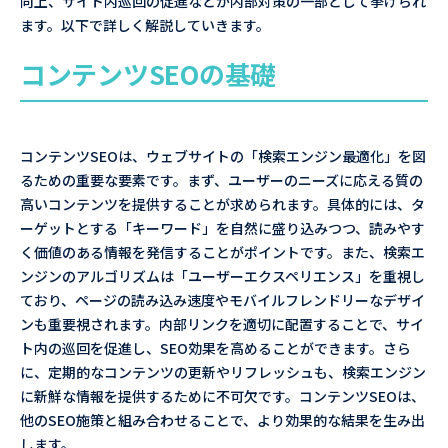
向上、サイト内巡回の促進などが内部対策の一部として挙げられ
ます。以下で詳しく解説していきます。
コンテンツSEOの基礎
コンテンツSEOは、ウェブサイトの「検索エンジン最適化」を図
るための重要な要素です。まず、ユーザーのニーズに応える質の
高いコンテンツを提供することが求められます。具体的には、タ
ーゲットとする「キーワード」を自然に盛り込みつつ、読みやす
く価値のある情報を発信することがポイントです。また、検索エ
ンジンのアルゴリズムは「ユーザーエクスペリエンス」を重視し
ており、ページの読み込み速度やモバイルフレンドリーなデザイ
ンも重要視されます。内部リンクを適切に配置することで、サイ
ト内の巡回を促進し、SEO効果を高めることができます。さら
に、定期的なコンテンツの更新やリフレッシュも、検索エンジン
に新鮮な情報を提供するために不可欠です。コンテンツSEOは、
他のSEO施策と組み合わせることで、より効果的な結果を生み出
します。