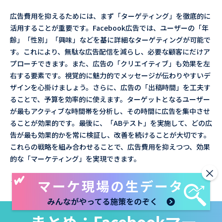
広告費用を抑えるためには、まず「ターゲティング」を徹底的に
活用することが重要です。Facebook広告では、ユーザーの「年
齢」「性別」「興味」などを基に詳細なターゲティングが可能で
す。これにより、無駄な広告配信を減らし、必要な顧客にだけア
プローチできます。また、広告の「クリエイティブ」も効果を左
右する要素です。視覚的に魅力的でメッセージが伝わりやすいデ
ザインを心掛けましょう。さらに、広告の「出稿時間」を工夫す
ることで、予算を効率的に使えます。ターゲットとなるユーザー
が最もアクティブな時間帯を分析し、その時間に広告を集中させ
ることが効果的です。最後に、「ABテスト」を実施して、どの広
告が最も効果的かを常に検証し、改善を続けることが大切です。
これらの戦略を組み合わせることで、広告費用を抑えつつ、効果
的な「マーケティング」を実現できます。
×