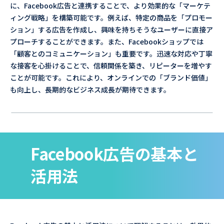
に、Facebook広告と連携することで、より効果的な「マーケテ
ィング戦略」を構築可能です。例えば、特定の商品を「プロモー
ション」する広告を作成し、興味を持ちそうなユーザーに直接ア
プローチすることができます。また、Facebookショップでは
「顧客とのコミュニケーション」も重要です。迅速な対応や丁寧
な接客を心掛けることで、信頼関係を築き、リピーターを増やす
ことが可能です。これにより、オンラインでの「ブランド価値」
も向上し、長期的なビジネス成長が期待できます。
Facebook広告の基本と
活用法