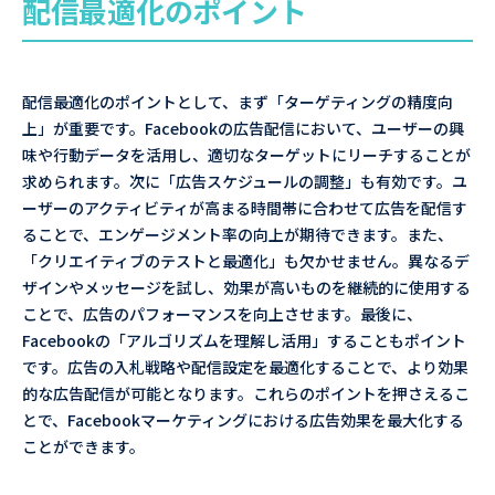
配信最適化のポイント
配信最適化のポイントとして、まず「ターゲティングの精度向
上」が重要です。Facebookの広告配信において、ユーザーの興
味や行動データを活用し、適切なターゲットにリーチすることが
求められます。次に「広告スケジュールの調整」も有効です。ユ
ーザーのアクティビティが高まる時間帯に合わせて広告を配信す
ることで、エンゲージメント率の向上が期待できます。また、
「クリエイティブのテストと最適化」も欠かせません。異なるデ
ザインやメッセージを試し、効果が高いものを継続的に使用する
ことで、広告のパフォーマンスを向上させます。最後に、
Facebookの「アルゴリズムを理解し活用」することもポイント
です。広告の入札戦略や配信設定を最適化することで、より効果
的な広告配信が可能となります。これらのポイントを押さえるこ
とで、Facebookマーケティングにおける広告効果を最大化する
ことができます。