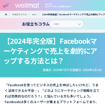
ウェルマ
よいマーケティング見つけよう
〉
お役立ちコラム
〉
SNS
〉
【2024年完全版】Facebookマーケティングで売上を劇的にアッ
お役立ちコラム
【2024年完全版】Facebookマ
ーケティングで売上を劇的にア
ップする方法とは？
投稿日:
2025年1月17日
更新日:
2025年3月4日
「Facebookを使ってビジネスの売上を伸ばしたいけれど、うま
く活用できるか不安…」「どのようにマーケティング戦略を立て
れば効果的なのだろう？」と悩んでいる方も多いでしょう。
Facebookは多くのユーザーが集まるプラットフォームであり、