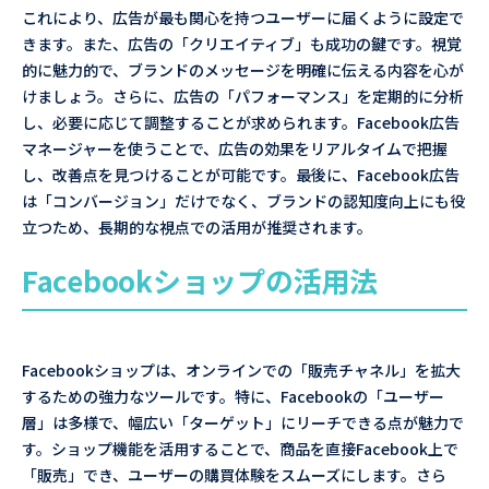
これにより、広告が最も関心を持つユーザーに届くように設定で
きます。また、広告の「クリエイティブ」も成功の鍵です。視覚
的に魅力的で、ブランドのメッセージを明確に伝える内容を心が
けましょう。さらに、広告の「パフォーマンス」を定期的に分析
し、必要に応じて調整することが求められます。Facebook広告
マネージャーを使うことで、広告の効果をリアルタイムで把握
し、改善点を見つけることが可能です。最後に、Facebook広告
は「コンバージョン」だけでなく、ブランドの認知度向上にも役
立つため、長期的な視点での活用が推奨されます。
Facebookショップの活用法
Facebookショップは、オンラインでの「販売チャネル」を拡大
するための強力なツールです。特に、Facebookの「ユーザー
層」は多様で、幅広い「ターゲット」にリーチできる点が魅力で
す。ショップ機能を活用することで、商品を直接Facebook上で
「販売」でき、ユーザーの購買体験をスムーズにします。さら