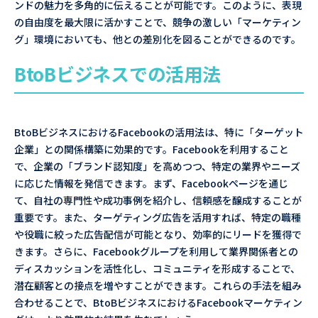
ンドの魅力を多角的に伝えることが可能です。このように、表現
の自由度を最大限に活かすことで、競争の激しい「マーケティン
グ」環境においても、他との差別化を図ることができるのです。
BtoBビジネスでの活用法
BtoBビジネスにおけるFacebookの活用法は、特に「ターゲット
企業」との関係構築に効果的です。Facebookを利用すること
で、企業の「ブランド認知度」を高めつつ、特定の業界やニーズ
に応じた情報を発信できます。まず、Facebookページを通じ
て、自社の専門性や成功事例を紹介し、信頼感を醸成することが
重要です。また、ターゲティング広告を活用すれば、特定の職種
や役職に絞った広告配信が可能となり、効率的にリードを獲得で
きます。さらに、Facebookグループを利用して業界関係者との
ディスカッションを活性化し、コミュニティを形成することで、
潜在顧客との接点を増やすことができます。これらの手法を組み
合わせることで、BtoBビジネスにおけるFacebookマーケティン