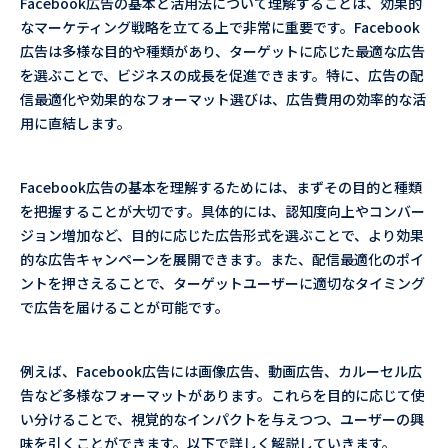
Facebook広告の基本と活用法について理解することは、効果的
なマーケティング戦略を立てる上で非常に重要です。Facebook
広告は多様な目的や種類があり、ターゲットに応じた最適な広告
を選ぶことで、ビジネスの成長を促進できます。特に、広告の配
信最適化や効果的なフォーマット選びは、広告費用の効率的な活
用に直結します。
Facebook広告の基本を理解するためには、まずその目的と種類
を把握することが大切です。具体的には、認知度向上やコンバー
ジョン増加など、目的に応じた広告形式を選ぶことで、より効果
的な広告キャンペーンを展開できます。また、配信最適化のポイ
ントを押さえることで、ターゲットユーザーに適切なタイミング
で広告を届けることが可能です。
例えば、Facebook広告には画像広告、動画広告、カルーセル広
告など多様なフォーマットがあります。これらを目的に応じて使
い分けることで、視覚的なインパクトを与えつつ、ユーザーの興
味を引くことができます。以下で詳しく解説していきます。