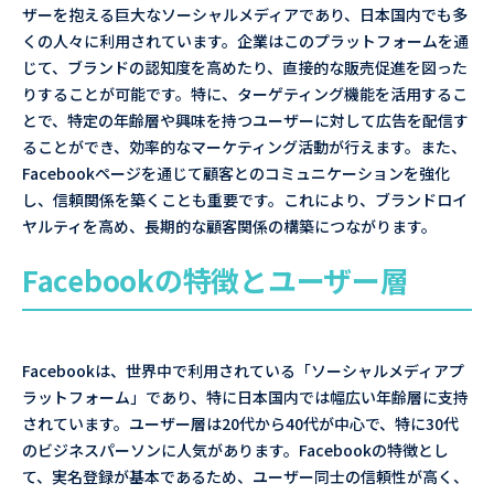
ザーを抱える巨大なソーシャルメディアであり、日本国内でも多
くの人々に利用されています。企業はこのプラットフォームを通
じて、ブランドの認知度を高めたり、直接的な販売促進を図った
りすることが可能です。特に、ターゲティング機能を活用するこ
とで、特定の年齢層や興味を持つユーザーに対して広告を配信す
ることができ、効率的なマーケティング活動が行えます。また、
Facebookページを通じて顧客とのコミュニケーションを強化
し、信頼関係を築くことも重要です。これにより、ブランドロイ
ヤルティを高め、長期的な顧客関係の構築につながります。
Facebookの特徴とユーザー層
Facebookは、世界中で利用されている「ソーシャルメディアプ
ラットフォーム」であり、特に日本国内では幅広い年齢層に支持
されています。ユーザー層は20代から40代が中心で、特に30代
のビジネスパーソンに人気があります。Facebookの特徴とし
て、実名登録が基本であるため、ユーザー同士の信頼性が高く、