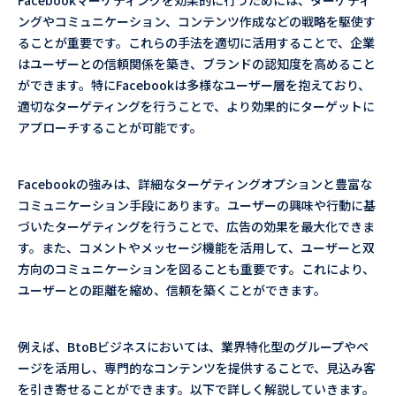
Facebookマーケティングを効果的に行うためには、ターゲティ
ングやコミュニケーション、コンテンツ作成などの戦略を駆使す
ることが重要です。これらの手法を適切に活用することで、企業
はユーザーとの信頼関係を築き、ブランドの認知度を高めること
ができます。特にFacebookは多様なユーザー層を抱えており、
適切なターゲティングを行うことで、より効果的にターゲットに
アプローチすることが可能です。
Facebookの強みは、詳細なターゲティングオプションと豊富な
コミュニケーション手段にあります。ユーザーの興味や行動に基
づいたターゲティングを行うことで、広告の効果を最大化できま
す。また、コメントやメッセージ機能を活用して、ユーザーと双
方向のコミュニケーションを図ることも重要です。これにより、
ユーザーとの距離を縮め、信頼を築くことができます。
例えば、BtoBビジネスにおいては、業界特化型のグループやペ
ージを活用し、専門的なコンテンツを提供することで、見込み客
を引き寄せることができます。以下で詳しく解説していきます。