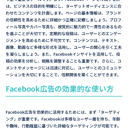
は、ビジネスの目的を明確にし、ターゲットオーディエンスに合
わせたコンテンツを計画します。ページの基本情報は、ブランド
の信頼性を高めるために詳細かつ正確に記載しましょう。プロフ
ィール写真やカバー写真も、視覚的に魅力的で一貫性のあるもの
を選ぶことが大切です。定期的な投稿は、ユーザーとのエンゲー
ジメントを高めるために不可欠です。コンテンツは、テキスト、
画像、動画など多様な形式を活用し、ユーザーの関心を引く工夫
を凝らしましょう。また、Facebookインサイトを活用して、投
稿の効果を分析し、戦略を調整することも重要です。さらに、コ
メントやメッセージには迅速に対応し、ユーザーとのコミュニケ
ーションを大切にすることで、信頼関係を築くことができます。
Facebook広告の効果的な使い方
Facebook広告を効果的に活用するためには、まず「ターゲティ
ング」が重要です。Facebookは多様なユーザー層を持ち、年齢
や趣味、行動履歴に基づいた詳細なターゲティングが可能です。