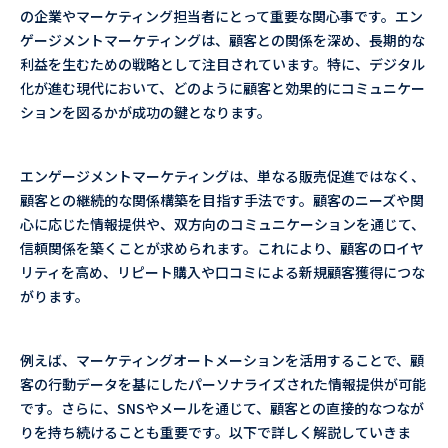
の企業やマーケティング担当者にとって重要な関心事です。エン
ゲージメントマーケティングは、顧客との関係を深め、長期的な
利益を生むための戦略として注目されています。特に、デジタル
化が進む現代において、どのように顧客と効果的にコミュニケー
ションを図るかが成功の鍵となります。
エンゲージメントマーケティングは、単なる販売促進ではなく、
顧客との継続的な関係構築を目指す手法です。顧客のニーズや関
心に応じた情報提供や、双方向のコミュニケーションを通じて、
信頼関係を築くことが求められます。これにより、顧客のロイヤ
リティを高め、リピート購入や口コミによる新規顧客獲得につな
がります。
例えば、マーケティングオートメーションを活用することで、顧
客の行動データを基にしたパーソナライズされた情報提供が可能
です。さらに、SNSやメールを通じて、顧客との直接的なつなが
りを持ち続けることも重要です。以下で詳しく解説していきま