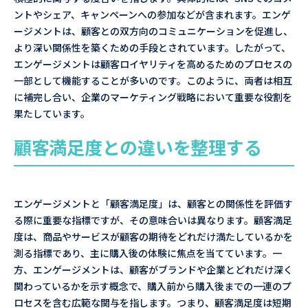
ントやシェア、キャンペーンへの参加などが含まれます。エンゲ
ージメントは、顧客との双方向のコミュニケーションを促進し、
より深い関係性を築くための手段とされています。したがって、
エンゲージメントは顧客ロイヤリティを高めるためのプロセスの
一部として機能することが多いのです。このように、両者は相互
に補完し合い、企業のマーケティング戦略において重要な役割を
果たしています。
顧客満足度との違いを整理する
エンゲージメントと「顧客満足度」は、顧客との関係性を評価す
る際に重要な指標ですが、その意味合いは異なります。顧客満足
度は、商品やサービスが顧客の期待をどれだけ満たしているかを
測る指標であり、主に購入後の体験に焦点を当てています。一
方、エンゲージメントは、顧客がブランドや企業とどれだけ深く
関わっているかを示す概念で、購入前から購入後までの一連のプ
ロセスを含む広範な関与を指します。つまり、顧客満足度は短期