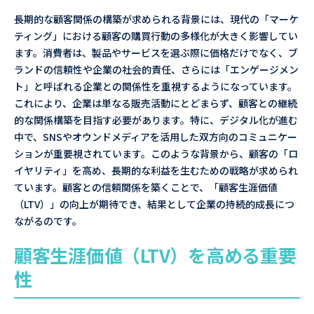
長期的な顧客関係の構築が求められる背景には、現代の「マーケ
ティング」における顧客の購買行動の多様化が大きく影響してい
ます。消費者は、製品やサービスを選ぶ際に価格だけでなく、ブ
ランドの信頼性や企業の社会的責任、さらには「エンゲージメン
ト」と呼ばれる企業との関係性を重視するようになっています。
これにより、企業は単なる販売活動にとどまらず、顧客との継続
的な関係構築を目指す必要があります。特に、デジタル化が進む
中で、SNSやオウンドメディアを活用した双方向のコミュニケー
ションが重要視されています。このような背景から、顧客の「ロ
イヤリティ」を高め、長期的な利益を生むための戦略が求められ
ています。顧客との信頼関係を築くことで、「顧客生涯価値
（LTV）」の向上が期待でき、結果として企業の持続的成長につ
ながるのです。
顧客生涯価値（LTV）を高める重要
性