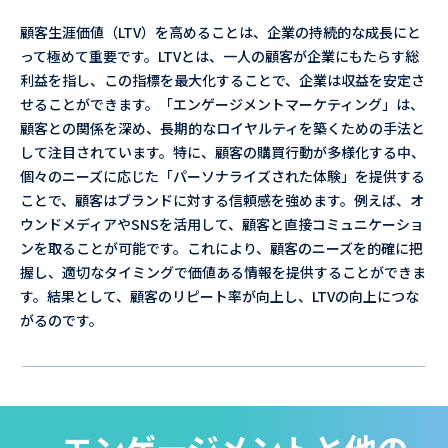
顧客生涯価値（LTV）を高めることは、企業の持続的な成長にと
って極めて重要です。LTVとは、一人の顧客が企業にもたらす総
利益を指し、この指標を最大化することで、企業は収益を安定さ
せることができます。「エンゲージメントマーケティング」は、
顧客との関係を深め、長期的なロイヤルティを築くための手法と
して注目されています。特に、顧客の購買行動が多様化する中、
個々のニーズに応じた「パーソナライズされた体験」を提供する
ことで、顧客はブランドに対する信頼感を強めます。例えば、オ
ウンドメディアやSNSを活用して、顧客と直接コミュニケーショ
ンを取ることが可能です。これにより、顧客のニーズを的確に把
握し、適切なタイミングで価値ある情報を提供することができま
す。結果として、顧客のリピート率が向上し、LTVの向上につな
がるのです。