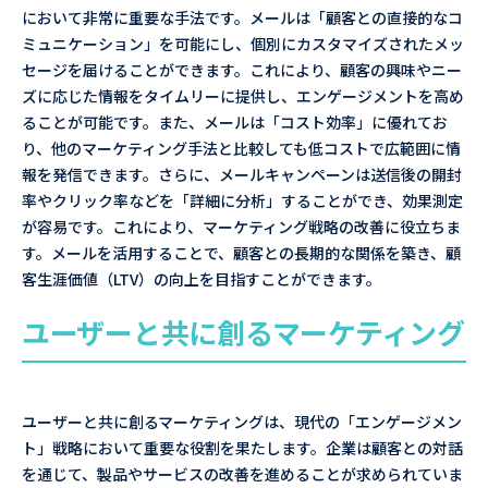
において非常に重要な手法です。メールは「顧客との直接的なコ
ミュニケーション」を可能にし、個別にカスタマイズされたメッ
セージを届けることができます。これにより、顧客の興味やニー
ズに応じた情報をタイムリーに提供し、エンゲージメントを高め
ることが可能です。また、メールは「コスト効率」に優れてお
り、他のマーケティング手法と比較しても低コストで広範囲に情
報を発信できます。さらに、メールキャンペーンは送信後の開封
率やクリック率などを「詳細に分析」することができ、効果測定
が容易です。これにより、マーケティング戦略の改善に役立ちま
す。メールを活用することで、顧客との長期的な関係を築き、顧
客生涯価値（LTV）の向上を目指すことができます。
ユーザーと共に創るマーケティング
ユーザーと共に創るマーケティングは、現代の「エンゲージメン
ト」戦略において重要な役割を果たします。企業は顧客との対話
を通じて、製品やサービスの改善を進めることが求められていま