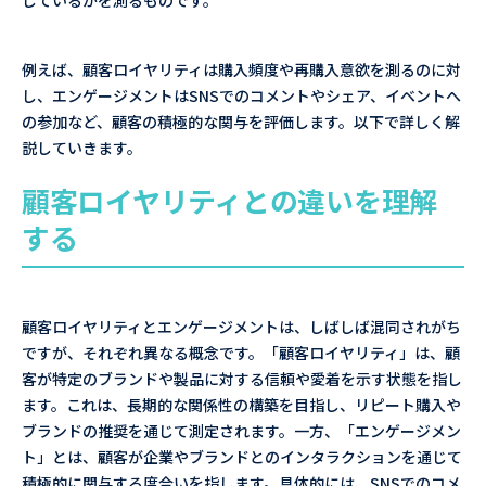
しているかを測るものです。
例えば、顧客ロイヤリティは購入頻度や再購入意欲を測るのに対
し、エンゲージメントはSNSでのコメントやシェア、イベントへ
の参加など、顧客の積極的な関与を評価します。以下で詳しく解
説していきます。
顧客ロイヤリティとの違いを理解
する
顧客ロイヤリティとエンゲージメントは、しばしば混同されがち
ですが、それぞれ異なる概念です。「顧客ロイヤリティ」は、顧
客が特定のブランドや製品に対する信頼や愛着を示す状態を指し
ます。これは、長期的な関係性の構築を目指し、リピート購入や
ブランドの推奨を通じて測定されます。一方、「エンゲージメン
ト」とは、顧客が企業やブランドとのインタラクションを通じて
積極的に関与する度合いを指します。具体的には、SNSでのコメ