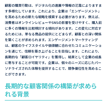
顧客の購買行動は、デジタル化の進展や情報の氾濫によりますま
す多様化しています。これにより、企業は「エンゲージメント」
を高めるための新たな戦略を模索する必要があります。例えば、
消費者はオンラインレビューやSNSの影響を受けやすく、購入前
に多くの情報を比較検討する傾向があります。この変化に対応す
るためには、単なる商品の提供にとどまらず、顧客との深い関係
を築くことが求められます。エンゲージメントマーケティング
は、顧客のライフスタイルや価値観に合わせたコミュニケーショ
ンを通じて、信頼を築き上げることを目指します。これにより、
長期的な「顧客ロイヤリティ」を獲得し、結果として企業の成長
に寄与することが可能です。企業は、個々のニーズに応じたパー
ソナライズされた体験を提供することで、競争優位性を高めるこ
とができます。
長期的な顧客関係の構築が求めら
れる背景