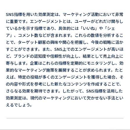
SNS指標を用いた効果測定は、マーケティング活動において非常
に重要です。エンゲージメントとは、ユーザーがどれだけ関与し
ているかを示す指標であり、具体的には「いいね」や「シェ
ア」、コメント数などが含まれます。これらの数値を分析するこ
とで、ターゲット顧客の興味や関心を把握し、今後の戦略に活か
すことができます。また、SNS上でのエンゲージメントが高いほ
ど、ブランドの認知度や信頼性が向上し、結果として売上向上に
寄与します。企業はこれらの指標を定期的にモニタリングし、効
果的なマーケティング施策を展開することが求められます。たと
えば、特定の投稿が多くのエンゲージメントを獲得した場合、そ
の内容や形式を参考にした新たなコンテンツを作成することで、
さらなる効果を期待できます。したがって、SNS指標を活用した
効果測定は、現代のマーケティングにおいて欠かせない手法とい
えるでしょう。