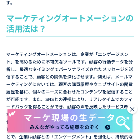
す。
マーケティングオートメーションの
活用法は？
マーケティングオートメーションは、企業が「エンゲージメン
ト」を高めるために不可欠なツールです。顧客の行動データを分
析し、最適なタイミングでパーソナライズされたメッセージを送
信することで、顧客との関係を深化させます。例えば、メールマ
ーケティングにおいては、顧客の購買履歴やウェブサイトの閲覧
履歴を基に、個々のニーズに合わせたコンテンツを配信すること
が可能です。また、SNSとの連携により、リアルタイムでのフィ
ードバックを得ることができ、顧客の声を反映したサービス改善
×
が実現します。さらに、リードナーチャリングのプロセスを自動
化することで、営業チームの負担を軽減し、効率的な顧客獲得が
可能となります。マーケティングオートメーションを活用するこ
とで、企業は顧客との「エンゲージメント」を強化し、持続的な