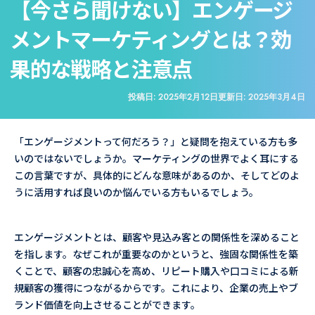
【今さら聞けない】エンゲージ
メントマーケティングとは？効
果的な戦略と注意点
投稿日:
2025年2月12日
更新日:
2025年3月4日
「エンゲージメントって何だろう？」と疑問を抱えている方も多
いのではないでしょうか。マーケティングの世界でよく耳にする
この言葉ですが、具体的にどんな意味があるのか、そしてどのよ
うに活用すれば良いのか悩んでいる方もいるでしょう。
エンゲージメントとは、顧客や見込み客との関係性を深めること
を指します。なぜこれが重要なのかというと、強固な関係性を築
くことで、顧客の忠誠心を高め、リピート購入や口コミによる新
規顧客の獲得につながるからです。これにより、企業の売上やブ
ランド価値を向上させることができます。