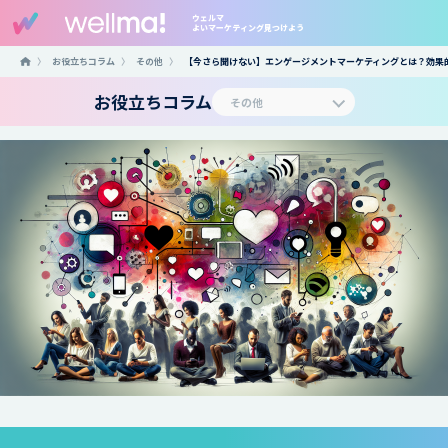
ウェルマ
よいマーケティング見つけよう
〉
お役立ちコラム
〉
その他
〉
【今さら聞けない】エンゲージメントマーケティングとは？効果
お役立ちコラム