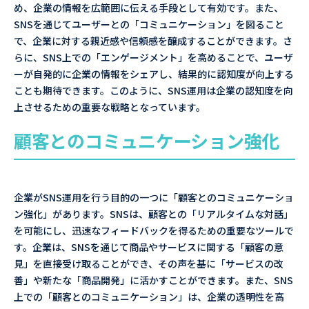
め、企業の情報を広範囲に伝える手段として有効です。また、
SNSを通じてユーザーとの「コミュニケーション」を図ること
で、企業に対する親近感や信頼感を醸成することができます。さ
らに、SNS上での「エンゲージメント」を高めることで、ユーザ
ーが自発的に企業の情報をシェアし、結果的に認知度が向上する
ことも期待できます。このように、SNS運用は企業の認知度を向
上させるための重要な戦略となっています。
顧客とのコミュニケーション強化
企業がSNS運用を行う目的の一つに「顧客とのコミュニケーショ
ン強化」があります。SNSは、顧客との「リアルタイムな対話」
を可能にし、迅速なフィードバックを得るための重要なツールで
す。企業は、SNSを通じて商品やサービスに関する「顧客の意
見」を直接受け取ることができ、その声を基に「サービスの改
善」や新たな「商品開発」に活かすことができます。また、SNS
上での「顧客とのコミュニケーション」は、企業の透明性を高