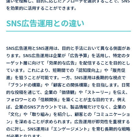
違いを理解し、目的に応じたアプローチを選択することで、SNS
を効果的に活用することができます。
SNS広告運用との違い
SNS広告運用とSNS運用は、目的と手法において異なる側面があ
ります。SNS広告運用は企業が「広告予算」を活用し、特定のタ
ーゲット層に向けて「効果的な広告」を配信することを目的とし
ています。これにより、短期間での「認知度向上」や「販売促
進」を狙うことが可能です。一方、SNS運用は長期的な視点で
「ブランドの構築」や「顧客との関係構築」を目指します。日常
的な投稿を通じて、企業の「価値観」や「ストーリー」を伝え、
フォロワーとの「信頼関係」を築くことが主な目的です。例え
ば、企業のSNSアカウントでは、製品情報だけでなく、企業の
「文化」や「取り組み」を紹介し、顧客との「コミュニケーショ
ン」を深めることが求められます。広告運用が即効性を重視する
のに対し、SNS運用は「エンゲージメント」を育む長期的な戦略
が必要となります。