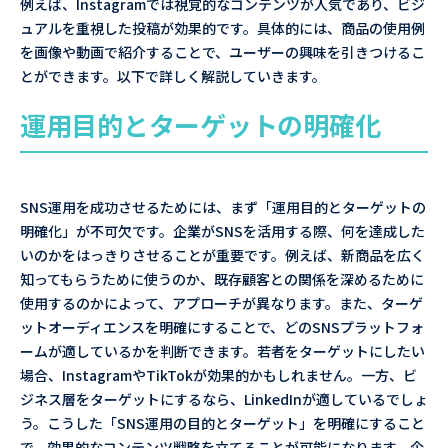
例えば、Instagramでは視覚的なコンテンツが人気であり、ビジ
ュアルを重視した投稿が効果的です。具体的には、商品の使用例
を画像や動画で紹介することで、ユーザーの興味を引きつけるこ
とができます。以下で詳しく解説していきます。
運用目的とターゲットの明確化
SNS運用を成功させるためには、まず「運用目的とターゲットの
明確化」が不可欠です。企業がSNSを活用する際、何を達成した
いのかをはっきりさせることが重要です。例えば、新商品を広く
知ってもらうために使うのか、既存顧客との関係を深めるために
使用するのかによって、アプローチが異なります。また、ターゲ
ットオーディエンスを明確にすることで、どのSNSプラットフォ
ームが適しているかを判断できます。若者をターゲットにしたい
場合、InstagramやTikTokが効果的かもしれません。一方、ビ
ジネス層をターゲットにするなら、LinkedInが適しているでしょ
う。こうした「SNS運用の目的とターゲット」を明確にすること
で、効果的なコンテンツ戦略を立てることが可能になります。企