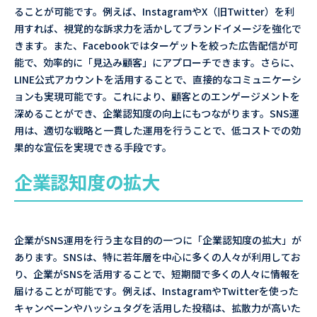
ることが可能です。例えば、InstagramやX（旧Twitter）を利
用すれば、視覚的な訴求力を活かしてブランドイメージを強化で
きます。また、Facebookではターゲットを絞った広告配信が可
能で、効率的に「見込み顧客」にアプローチできます。さらに、
LINE公式アカウントを活用することで、直接的なコミュニケーシ
ョンも実現可能です。これにより、顧客とのエンゲージメントを
深めることができ、企業認知度の向上にもつながります。SNS運
用は、適切な戦略と一貫した運用を行うことで、低コストでの効
果的な宣伝を実現できる手段です。
企業認知度の拡大
企業がSNS運用を行う主な目的の一つに「企業認知度の拡大」が
あります。SNSは、特に若年層を中心に多くの人々が利用してお
り、企業がSNSを活用することで、短期間で多くの人々に情報を
届けることが可能です。例えば、InstagramやTwitterを使った
キャンペーンやハッシュタグを活用した投稿は、拡散力が高いた