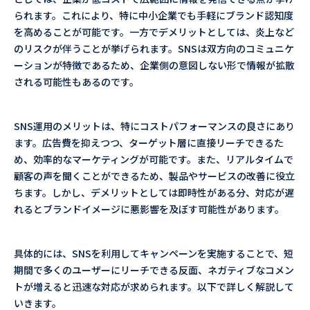
られます。これにより、特に中小企業でも手軽にブランド認知度
を高めることが可能です。一方でデメリットとしては、炎上など
のリスクが伴うことが挙げられます。SNSは双方向のコミュニケ
ーションが特徴であるため、企業側の意図しない形で情報が拡散
される可能性もあるのです。
SNS運用のメリットは、特にコストパフォーマンスの良さにあり
ます。広告費を抑えつつ、ターゲット層に直接リーチできるた
め、効率的なマーケティングが可能です。また、リアルタイムで
顧客の声を聞くことができるため、製品やサービスの改善に役立
ちます。しかし、デメリットとしては即時性がある分、対応が遅
れるとブランドイメージに悪影響を及ぼす可能性があります。
具体的には、SNSを利用してキャンペーンを実施することで、短
期間で多くのユーザーにリーチできる反面、ネガティブなコメン
トが増えると迅速な対応が求められます。以下で詳しく解説して
いきます。