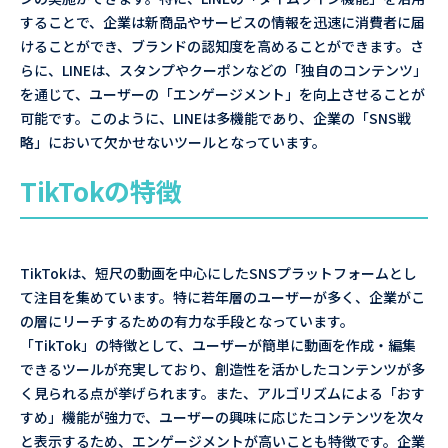
することで、企業は新商品やサービスの情報を迅速に消費者に届
けることができ、ブランドの認知度を高めることができます。さ
らに、LINEは、スタンプやクーポンなどの「独自のコンテンツ」
を通じて、ユーザーの「エンゲージメント」を向上させることが
可能です。このように、LINEは多機能であり、企業の「SNS戦
略」において欠かせないツールとなっています。
TikTokの特徴
TikTokは、短尺の動画を中心にしたSNSプラットフォームとし
て注目を集めています。特に若年層のユーザーが多く、企業がこ
の層にリーチするための有力な手段となっています。
「TikTok」の特徴として、ユーザーが簡単に動画を作成・編集
できるツールが充実しており、創造性を活かしたコンテンツが多
く見られる点が挙げられます。また、アルゴリズムによる「おす
すめ」機能が強力で、ユーザーの興味に応じたコンテンツを次々
と表示するため、エンゲージメントが高いことも特徴です。企業