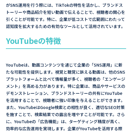
がSNS運用を行う際には、TikTokの特性を活かし、ブランドス
トーリーや商品紹介を短い動画で伝えることで、視聴者の関心を
引くことが可能です。特に、企業が低コストで広範囲にわたって
認知度を拡大するための有効なツールとして活用されています。
YouTubeの特徴
YouTubeは、動画コンテンツを通じて企業の「SNS運用」に新
たな可能性を提供します。視覚と聴覚に訴える動画は、他のSNS
プラットフォームと比べて情報量が多く、視聴者の「エンゲージ
メント」を高める力があります。特に企業は、商品やサービスの
デモンストレーション、ブランドストーリーの共有にYouTube
を活用することで、視聴者に強い印象を与えることができます。
また、YouTubeはGoogle検索との相性が良く、適切なSEO対策
を施すことで、検索結果での露出を増やすことが可能です。さら
に、YouTubeの「広告機能」は、ターゲティング精度が高く、
効率的な広告運用を実現します。企業がYouTubeを活用する際