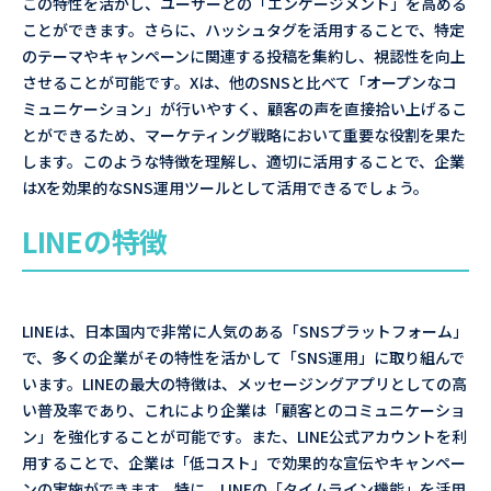
この特性を活かし、ユーザーとの「エンゲージメント」を高める
ことができます。さらに、ハッシュタグを活用することで、特定
のテーマやキャンペーンに関連する投稿を集約し、視認性を向上
させることが可能です。Xは、他のSNSと比べて「オープンなコ
ミュニケーション」が行いやすく、顧客の声を直接拾い上げるこ
とができるため、マーケティング戦略において重要な役割を果た
します。このような特徴を理解し、適切に活用することで、企業
はXを効果的なSNS運用ツールとして活用できるでしょう。
LINEの特徴
LINEは、日本国内で非常に人気のある「SNSプラットフォーム」
で、多くの企業がその特性を活かして「SNS運用」に取り組んで
います。LINEの最大の特徴は、メッセージングアプリとしての高
い普及率であり、これにより企業は「顧客とのコミュニケーショ
ン」を強化することが可能です。また、LINE公式アカウントを利
用することで、企業は「低コスト」で効果的な宣伝やキャンペー
ンの実施ができます。特に、LINEの「タイムライン機能」を活用