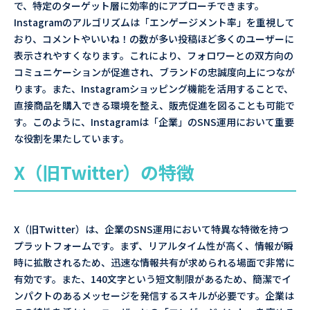
で、特定のターゲット層に効率的にアプローチできます。
Instagramのアルゴリズムは「エンゲージメント率」を重視して
おり、コメントやいいね！の数が多い投稿ほど多くのユーザーに
表示されやすくなります。これにより、フォロワーとの双方向の
コミュニケーションが促進され、ブランドの忠誠度向上につなが
ります。また、Instagramショッピング機能を活用することで、
直接商品を購入できる環境を整え、販売促進を図ることも可能で
す。このように、Instagramは「企業」のSNS運用において重要
な役割を果たしています。
X（旧Twitter）の特徴
X（旧Twitter）は、企業のSNS運用において特異な特徴を持つ
プラットフォームです。まず、リアルタイム性が高く、情報が瞬
時に拡散されるため、迅速な情報共有が求められる場面で非常に
有効です。また、140文字という短文制限があるため、簡潔でイ
ンパクトのあるメッセージを発信するスキルが必要です。企業は