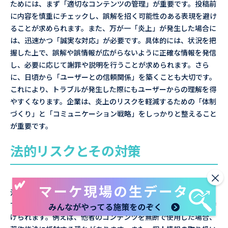
ためには、まず「適切なコンテンツの管理」が重要です。投稿前
に内容を慎重にチェックし、誤解を招く可能性のある表現を避け
ることが求められます。また、万が一「炎上」が発生した場合に
は、迅速かつ「誠実な対応」が必要です。具体的には、状況を把
握した上で、誤解や誤情報が広がらないように正確な情報を発信
し、必要に応じて謝罪や説明を行うことが求められます。さら
に、日頃から「ユーザーとの信頼関係」を築くことも大切です。
これにより、トラブルが発生した際にもユーザーからの理解を得
やすくなります。企業は、炎上のリスクを軽減するための「体制
づくり」と「コミュニケーション戦略」をしっかりと整えること
が重要です。
法的リスクとその対策
×
法的リスクは、企業の「SNS運用」において見逃せない要素で
す。著作権侵害やプライバシーの侵害が代表的なリスクとして挙
げられます。例えば、他者のコンテンツを無断で使用した場合、