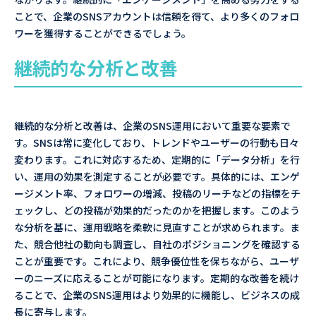
ことで、企業のSNSアカウントは信頼を得て、より多くのフォロ
ワーを獲得することができるでしょう。
継続的な分析と改善
継続的な分析と改善は、企業のSNS運用において重要な要素で
す。SNSは常に変化しており、トレンドやユーザーの行動も日々
変わります。これに対応するため、定期的に「データ分析」を行
い、運用の効果を測定することが必要です。具体的には、エンゲ
ージメント率、フォロワーの増減、投稿のリーチなどの指標をチ
ェックし、どの投稿が効果的だったのかを把握します。このよう
な分析を基に、運用戦略を柔軟に見直すことが求められます。ま
た、競合他社の動向も調査し、自社のポジショニングを確認する
ことが重要です。これにより、競争優位性を保ちながら、ユーザ
ーのニーズに応えることが可能になります。定期的な改善を続け
ることで、企業のSNS運用はより効果的に機能し、ビジネスの成
長に寄与します。