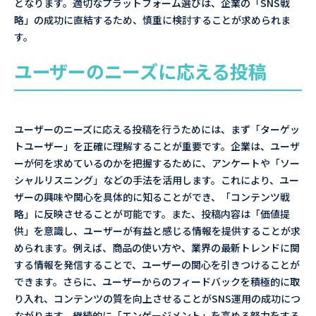
となります。適切なプラットフォーム選びは、企業の「SNS戦
略」の成功に直結するため、慎重に検討することが求められま
す。
ユーザーのニーズに応える投稿
ユーザーのニーズに応える投稿を行うためには、まず「ターゲッ
トユーザー」を正確に理解することが重要です。企業は、ユーザ
ーが何を求めているのかを把握するために、アンケートや「ソー
シャルリスニング」などの手法を活用します。これにより、ユー
ザーの興味や関心を具体的に知ることができ、「コンテンツ戦
略」に反映させることが可能です。また、投稿内容は「価値提
供」を意識し、ユーザーが有益と感じる情報を提供することが求
められます。例えば、商品の使い方や、業界の最新トレンドに関
する情報を発信することで、ユーザーの関心を引きつけることが
できます。さらに、ユーザーからのフィードバックを積極的に取
り入れ、コンテンツの質を向上させることがSNS運用の成功につ
ながります。継続的に「エンゲージメント」を高める努力をする