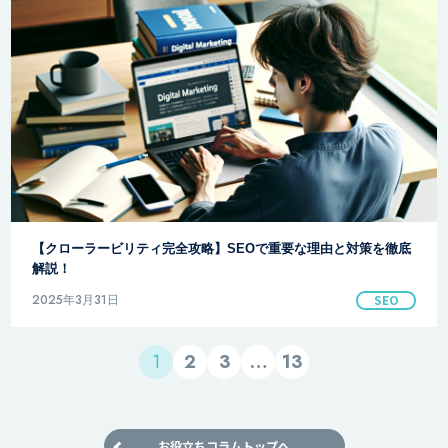
【クローラービリティ完全攻略】SEOで重要な理由と対策を徹底
解説！
2025年3月31日
SEO
1
2
3
…
13
お役立ちコラムトップへ