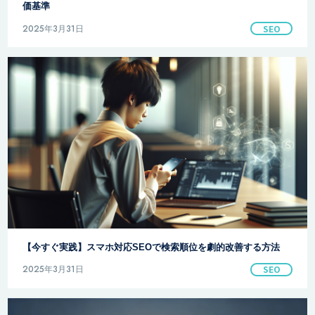
価基準
2025年3月31日
SEO
【今すぐ実践】スマホ対応SEOで検索順位を劇的改善する方法
2025年3月31日
SEO