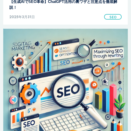
【生成AIでSEO革命】ChatGPT活用の裏ワザと注意点を徹底解
説！
2025年3月31日
SEO