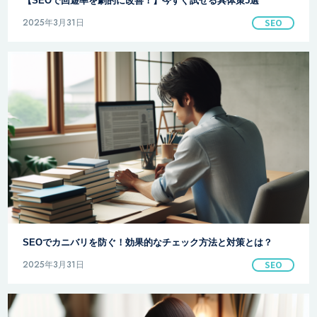
【SEOで回遊率を劇的に改善！】今すぐ試せる具体策5選
2025年3月31日
SEO
SEOでカニバリを防ぐ！効果的なチェック方法と対策とは？
2025年3月31日
SEO