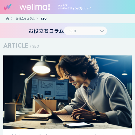
ウェルマ
よいマーケティング見つけよう
〉
お役立ちコラム
〉
SEO
お役立ちコラム
ARTICLE
/ SEO