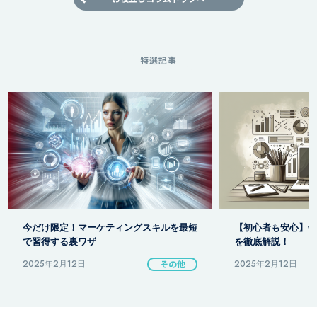
特選記事
【初心者も安心】webマーケティング用語
リードマーケティン
を徹底解説！
得のための基本戦略
2025年2月12日
その他
2025年2月12日