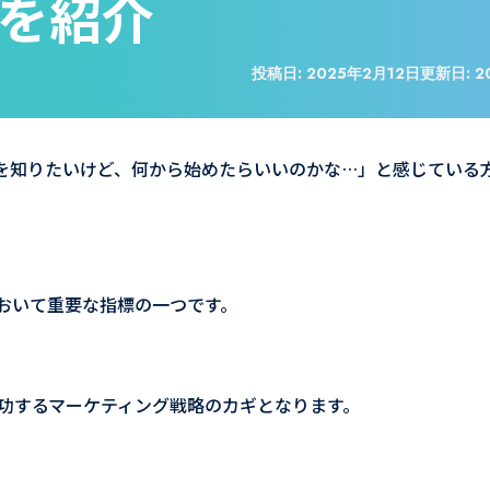
を紹介
投稿日:
2025年2月12日
更新日:
2
本を知りたいけど、何から始めたらいいのかな…」と感じている
において重要な指標の一つです。
功するマーケティング戦略のカギとなります。