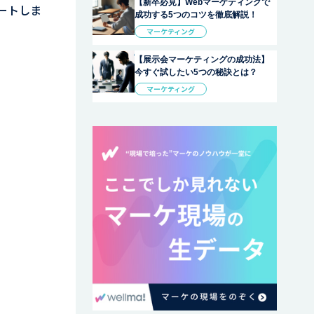
【新卒必見】Webマーケティングで
ートしま
成功する5つのコツを徹底解説！
マーケティング
【展示会マーケティングの成功法】
今すぐ試したい5つの秘訣とは？
マーケティング