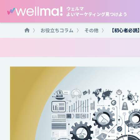
ウェルマ
よいマーケティング見つけよう
〉
お役立ちコラム
〉
その他
〉
【初心者必読