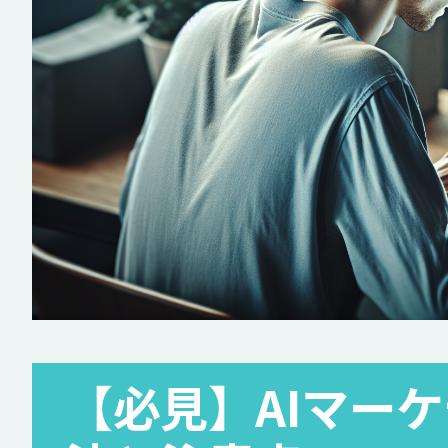
【必見】AIマー