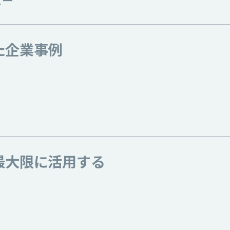
た企業事例
最大限に活用する