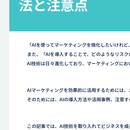
法と注意点
「AIを使ってマーケティングを強化したいけれ
また、「AIを導入することで、どのようなリス
AI技術は日々進化しており、マーケティングに
AIマーケティングを効果的に活用するためには
そのためには、AIの導入方法や活用事例、注意
この記事では、AI技術を取り入れてビジネスを