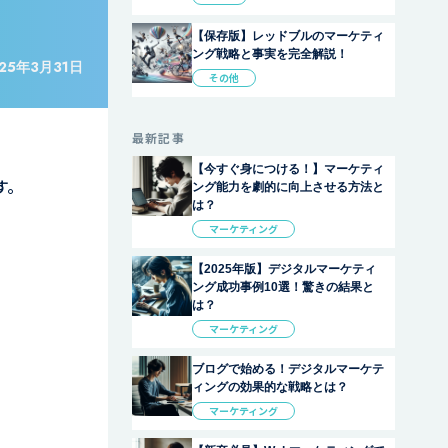
【保存版】レッドブルのマーケティ
ング戦略と事実を完全解説！
25年3月31日
その他
最新記事
。
【今すぐ身につける！】マーケティ
す。
ング能力を劇的に向上させる方法と
は？
マーケティング
【2025年版】デジタルマーケティ
ング成功事例10選！驚きの結果と
は？
マーケティング
ブログで始める！デジタルマーケテ
ィングの効果的な戦略とは？
マーケティング