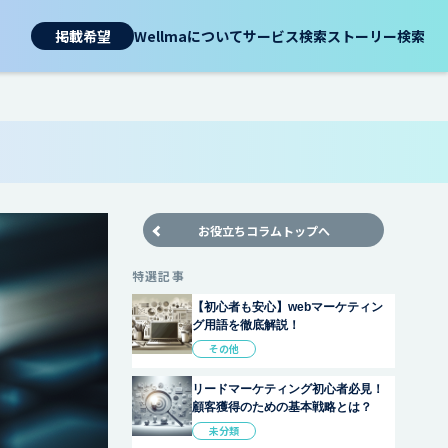
掲載希望
Wellmaについて
サービス検索
ストーリー検索
お役立ちコラムトップへ
特選記事
【初心者も安心】webマーケティン
グ用語を徹底解説！
その他
リードマーケティング初心者必見！
顧客獲得のための基本戦略とは？
未分類