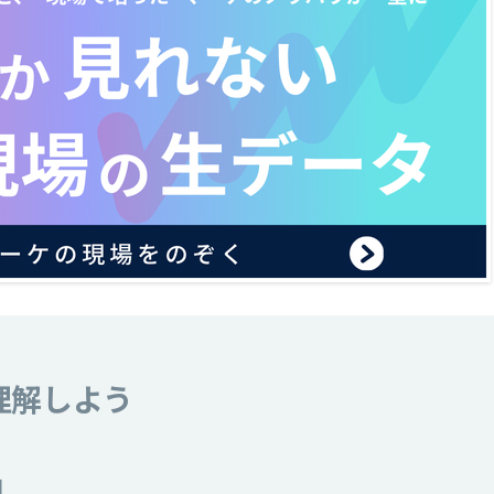
理解しよう
例