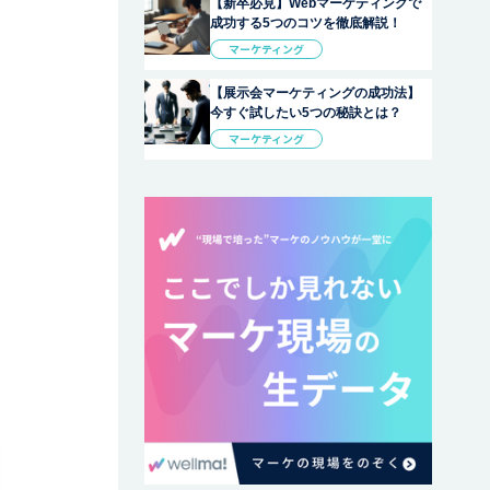
【新卒必見】Webマーケティングで
成功する5つのコツを徹底解説！
マーケティング
【展示会マーケティングの成功法】
今すぐ試したい5つの秘訣とは？
マーケティング