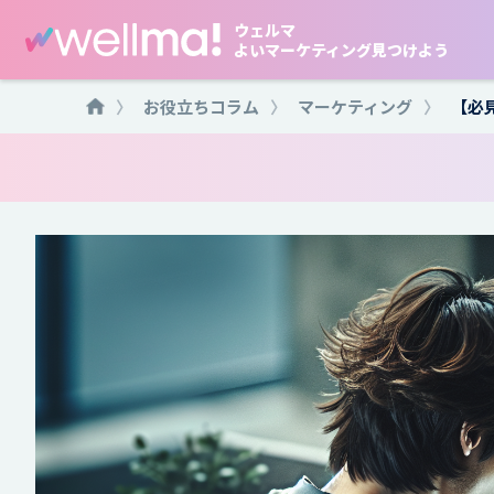
ウェルマ
よいマーケティング見つけよう
〉
お役立ちコラム
〉
マーケティング
〉
【必