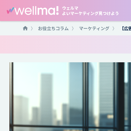
ウェルマ
よいマーケティング見つけよう
〉
お役立ちコラム
〉
マーケティング
〉
【広