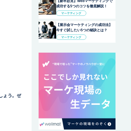
【新卒必見】Webマーケティングで
成功する5つのコツを徹底解説！
マーケティング
【展示会マーケティングの成功法】
今すぐ試したい5つの秘訣とは？
マーケティング
しょう。ぜ