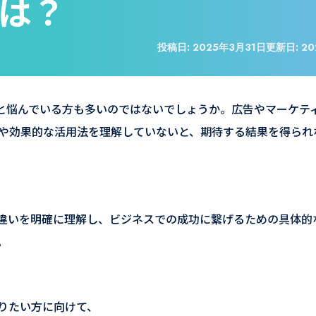
は？
投稿日:
2025年3月31日
更新日:
20
と悩んでいる方も多いのではないでしょうか。広告やマーケテ
や効果的な活用法を理解していないと、期待する結果を得られ
違いを明確に理解し、ビジネスでの成功に繋げるための具体的
。
りたい方に向けて、