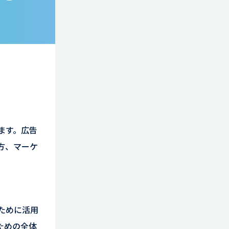
ます。広告
方、マーケ
ために活用
ための全体