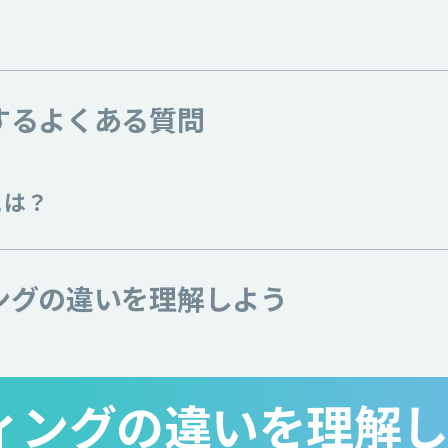
するよくある質問
とは？
ングの違いを理解しよう
ィングの違いを理解