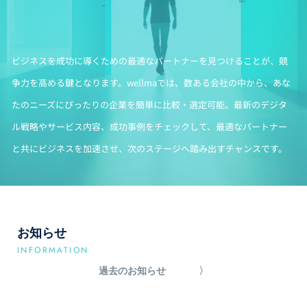
ビジネスを成功に導くための最適なパートナーを見つけることが、競
争力を高める鍵となります。wellmaでは、数ある会社の中から、あな
たのニーズにぴったりの企業を簡単に比較・選定可能。最新のデジタ
ル戦略やサービス内容、成功事例をチェックして、最適なパートナー
と共にビジネスを加速させ、次のステージへ踏み出すチャンスです。
お知らせ
INFORMATION
過去のお知らせ
〉