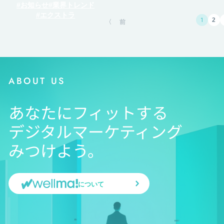
お知らせ
業界トレンド
エクストラ
1
2
前
ABOUT US
あなたにフィットする
デジタルマーケティング
みつけよう。
について